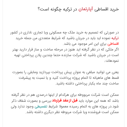
آپارتمان
خرید اقساطی
در ترکیه چگونه است؟
در صورتی که تصمیم به خرید ملک چه مسکونی ویا تجاری ٫اداری در کشور
ترکیه
نموده اید باید در جریان باشید که شرایط متعددی من جمله خرید
اقساطی
برای این امر موجود می باشد.
اگر ملکی که در نظر گرفته اید هنوز در مرحله ساخت و ساز قرار دارید بهتر
است در جریان باشید که شرکت سازنده حتما چندین پلان پرداختی تهیه
نمودهاند٫
یعنی می توانید مبلغی به عنوان پیش پرداخت بپردازید ومابقی را بصورت
قسط های ماهیانه تا اتمام پروژه پرداخت کنید و یا نسبت به پیشرفت
ساخت چند ماه یکبار پرداختی داشته باشید.
ممکن است شرکت مربووطه برای هرکدام از اینها درصدی هم در نظر گرفته
قبل از عقد قرارداد
باشد که همه این موارد باید
بررسی و بصورت شفاف ذکر
تقسیطی
شود.در پروژه های به اتمام رسیده معمولا شرایط
وجود ندارد ولی
ممکن است فروشنده ویا شرکت مربوطه نظر دیگری داشته باشد.