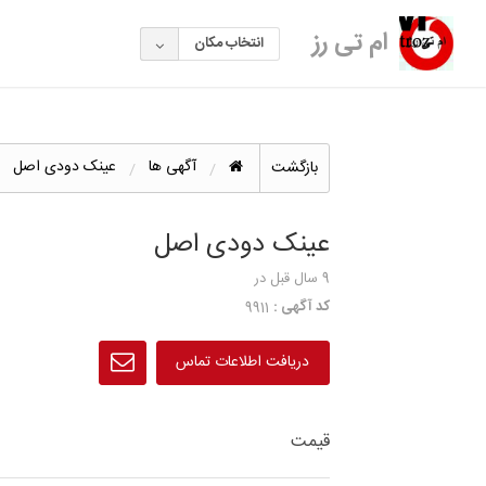
ام تی رز
انتخاب مکان
آگهی ها
عینک دودی اصل
بازگشت
عینک دودی اصل
9 سال قبل
در
کد آگهی :
9911
دریافت اطلاعات تماس
قیمت