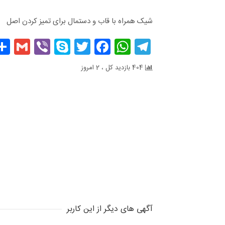
شیک همراه با قاب و دستمال برای تمیز کردن اصل
il
Viber
Skype
Facebook
Twitter
WhatsApp
Telegram
404 بازدید کل ، 2 امروز
آگهی های دیگر از این کاربر