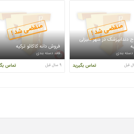
منقضی شد !
منقضی شد !
ح دندانپزشک در شهر دنیزلی
ه
فروش دانه کاکائو ترکیه
 دسته بندی
فاقد دسته بندی
تماس بگیرید
9 سال قبل
تماس بگی