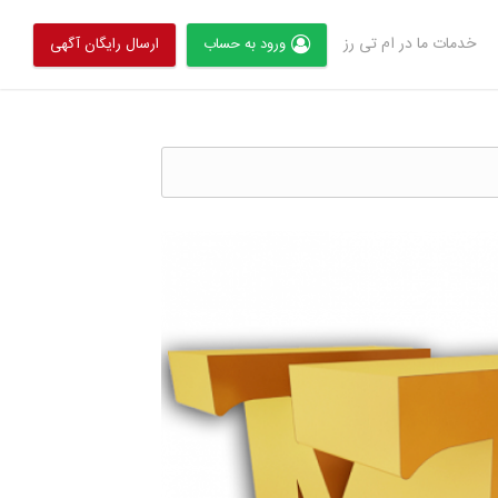
خدمات ما در ام تی رز
ورود به حساب
ارسال رایگان آگهی