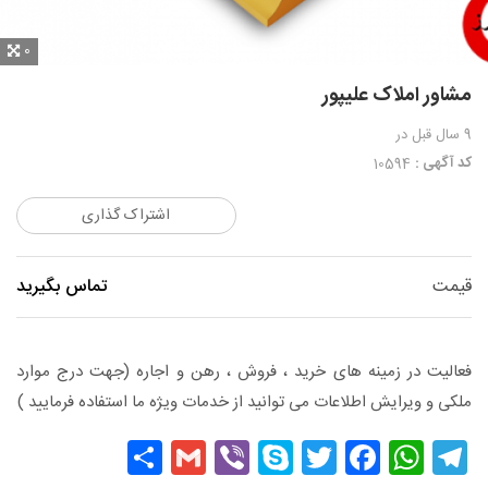
0
مشاور املاک علیپور
9 سال قبل
در
کد آگهی :
10594
اشتراک گذاری
قیمت
تماس بگیرید
فعالیت در زمینه های خرید ، فروش ، رهن و اجاره (جهت درج موارد
ملکی و ویرایش اطلاعات می توانید از خدمات ويژه ما استفاده فرمایید )
Share
Gmail
Viber
Skype
Facebook
Twitter
WhatsApp
Telegram