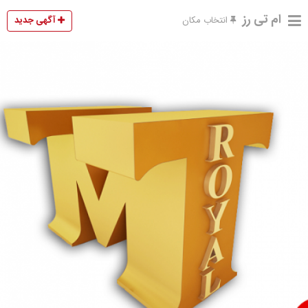
ام تی رز
آگهی جدید
انتخاب مکان