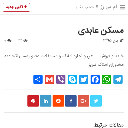
ام تی رز
آگهی جدید
انتخاب مکان
مسکن عابدی
13 آبان 1395
22
0
خرید و فروش – رهن و اجاره املاک و مستغلات عضو رسمی اتحادیه
مشاوران املاک تبریز
Share
Gmail
Viber
Skype
Twitter
Facebook
WhatsApp
Telegram
مقالات مرتبط