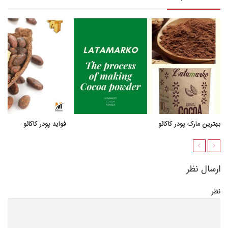
بهترین مارک پودر کاکائو
فواید پودر کاکائو
ارسال نظر
نظر