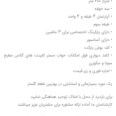
• متراژ 200 متر
• سه خوابه
• آپارتمان 4 طبقه و 4 واحد
• طبقه سوم
• دارای پارکینگ اختصاصی برای 3 ماشین
• دارای آسانسور
• کف پوش پارکت
• کاغذ دیواری فول امکانات خواب مستر کابینت های گلاس مطبخ
سونا و جکوزی
• اجاره فوری و زیر قیمت
یک مورد بسیارعالی و استثنایی در بهترین نقطه گلسار
برای بازدید از محل با املاک توحید هماهنگی نمایید .
کارشناسان ما آماده ارائه مشاوره برای مشتریان عزیز میباشند .