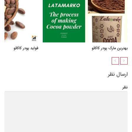
بهترین مارک پودر کاکائو
فواید پودر کاکائو
ارسال نظر
نظر