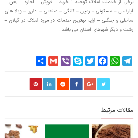
برخی از خدمات املاک توحید : خرید – فروش – اجاره – رهن –
آپارتمان – مسکونی – زمین – کلنگی – صنعتی – اداری – ویلا های
ساحلی و جنگلی – ارایه بهترین خدمات در مورد املاک در گیلان –
رشت و دیگر شهرهای استان می باشد .
Share
Gmail
Viber
Skype
Twitter
Facebook
WhatsApp
Telegram
مقالات مرتبط