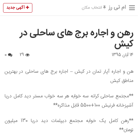
ام تی رز
آگهی جدید
انتخاب مکان
رهن و اجاره برج های ساحلی در
کیش
14 آبان 1395
29
0
هن و اجاره آپار تمان در کیش – اجاره برج های ساحلی در بهترین
مناطق کیش
**مجتمع ساحلی کرانه سه خوابه هر سه خواب مستر دید کامل دریا
آشپزخانه فرنیش 100+5500 قابل مذاکره**
**رهن کامل یک خوابه مجتمع دیپلمات دید دریا 130 میلیون
تومان**