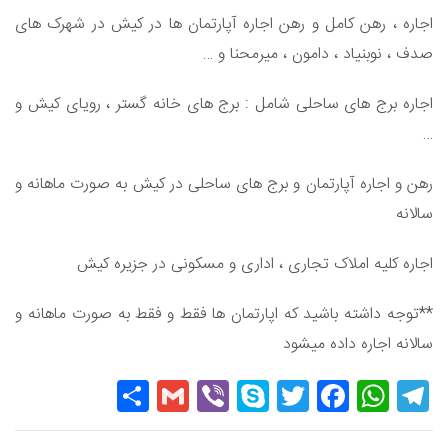
اجاره ، رهن کامل و رهن اجاره آپارتمان ها در کیش در شهرک های
صدف ، نوبنیاد ، دامون ، میرمحنا و …
اجاره برج های ساحلی شامل : برج های خانه گستر ، رویای کیش و
…
رهن و اجاره آپارتمان و برج های ساحلی در کیش به صورت ماهانه و
سالانه
اجاره کلیه املاک تجاری ، اداری و مسکونی در جزیره کیش
**توجه داشته باشید که اپارتمان ها فقط و فقط به صورت ماهانه و
سالانه اجاره داده میشود
Share
Gmail
Viber
Skype
Twitter
Facebook
WhatsApp
Telegram