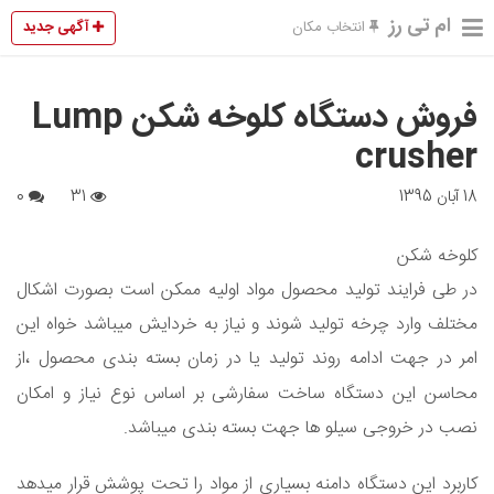
ام تی رز
آگهی جدید
انتخاب مکان
فروش دستگاه کلوخه شکن Lump
crusher
18 آبان 1395
31
0
کلوخه شکن
در طی فرایند تولید محصول مواد اولیه ممکن است بصورت اشکال
مختلف وارد چرخه تولید شوند و نیاز به خردایش میباشد خواه این
امر در جهت ادامه روند تولید یا در زمان بسته بندی محصول ،از
محاسن این دستگاه ساخت سفارشی بر اساس نوع نیاز و امکان
نصب در خروجی سیلو ها جهت بسته بندی میباشد.
کاربرد این دستگاه دامنه بسیاری از مواد را تحت پوشش قرار میدهد