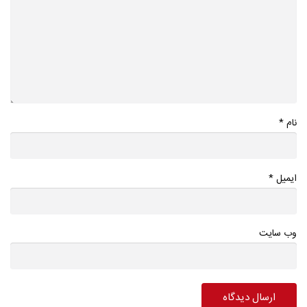
*
نام
*
ایمیل
وب سایت