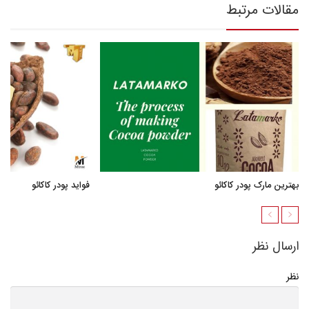
مقالات مرتبط
بهترین مارک پودر کاکائو
فواید پودر کاکائو
ارسال نظر
نظر