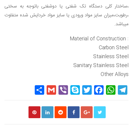
،ساختار کلی دستگاه تک شفتی یا دوشفتی باتوجه به سختی
،رطوبت،میزان سایز مواد ورودی یا سایز مواد خردایش شده متفاوت
میباشد.
: Material of Construction
Carbon Steel
Stainless Steel
Sanitary Stainless Steel
Other Alloys
Share
Gmail
Viber
Skype
Twitter
Facebook
WhatsApp
Telegram