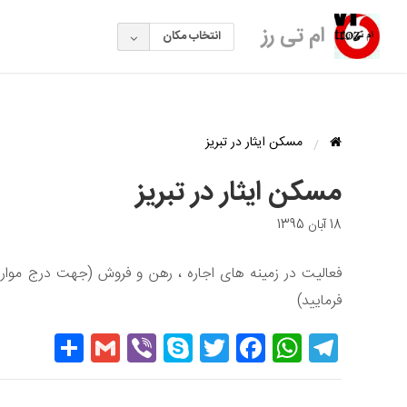
ام تی رز
انتخاب مکان
مسکن ایثار در تبریز
مسکن ایثار در تبریز
18 آبان 1395
فعالیت در زمینه های اجاره ، رهن و فروش (جهت درج موارد 
فرمایید)
hare
Gmail
Viber
Skype
Twitter
Facebook
WhatsApp
Telegram