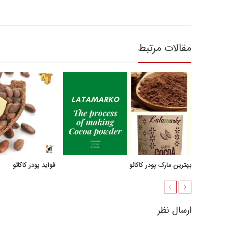
مقالات مرتبط
بهترین مارک پودر کاکائو
فواید پودر کاکائو
ارسال نظر