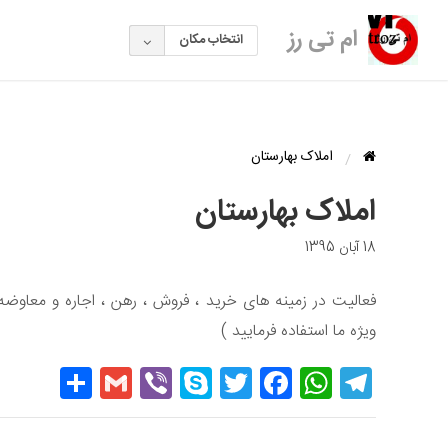
ام تی رز
انتخاب مکان
املاک بهارستان
املاک بهارستان
18 آبان 1395
فعالیت در زمینه های خرید ، فروش ، رهن ، اجاره و معاوض
ويژه ما استفاده فرمایید )
hare
Gmail
Viber
Skype
Twitter
Facebook
WhatsApp
Telegram