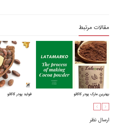
مقالات مرتبط
بهترین مارک پودر کاکائو
فواید پودر کاکائو
ارسال نظر