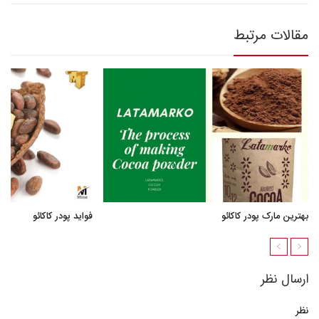
مقالات مرتبط
بهترین مارک پودر کاکائو
فواید پودر کاکائو
ارسال نظر
نظر