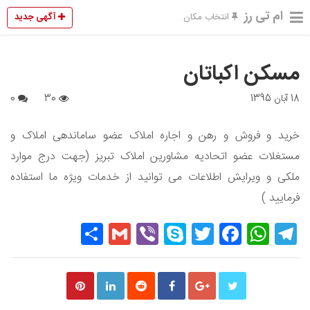
ام تی رز
آگهی جدید
انتخاب مکان
مسکن اکباتان
18 آبان 1395
30
0
خرید و فروش و رهن و اجاره املاک عضو ساماندهی املاک و
مستغلات عضو اتحادیه مشاورین املاک تبریز (جهت درج موارد
ملکی و ویرایش اطلاعات می توانید از خدمات ويژه ما استفاده
فرمایید )
Share
Gmail
Viber
Skype
Twitter
Facebook
WhatsApp
Telegram