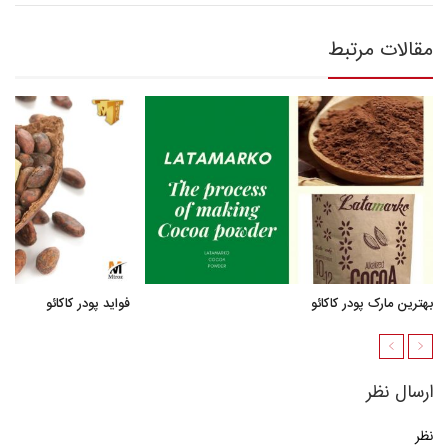
مقالات مرتبط
بهترین مارک پودر کاکائو
فواید پودر کاکائو
ارسال نظر
نظر