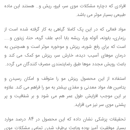
افرادی که دچاره مشکلات موی سر، ابرو، ریش و… هستند این ماده
طبیعی بسیار موثر می باشد.
مواد فعالی که در این پک کاملا گیاهی به کار گرفته شده است از
رزماری، بابونه، آلوئه ورا، ریشه بابا آدم، علف گربه، حنا، زیتون و…..
است که برای رفع شوره، ریزش و موخوره موثر است و همچنین به
درمان موهای آسیب دیده، خارش سر، ریزش مو کمک می کند و
باعث رویش مجدد موها طبق رضایتمندی مصرف کنندگان می گردد.
استفاده از این محصول ریزش مو را متوقف و امکان رسیدن و
یتامین ها، مواد معدنی و مغذی بیشتر به مو را فراهم می کند. علاوه
بر این موجب افزایش طول عمر هم می شود و بر شفافیت و پر
پشتی موی سر نیز می افزاید.
تحقیقات پزشکی نشان داده که این محصول در 84 درصد موارد
بسیار موفقیت آمیز بوده وباعث برطرف شدن تمامی مشکلات موی