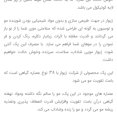
لایه کوتیکول می باشد.
ژیوار در جهت طبیعی سازی و بدون مواد شیمیایی بودن شوینده مو
و لوسیون به گونه ای طراحی شده که سلامتی موی شما را از نو باز
می گردانند و قدرت مقابله با اثرات زیانبار دکلره، رنگ کردن و فر
نمودن را در موهای شما فراهم می سازد. با مصرف این پک آنتی
شوت ژیوار مویی شاداب، سلامت، سرزنده وخوش حالت خواهیم
داشت.
این پک محصولی از شرکت ژیوار با 38 نوع عصاره گیاهی است که
باعث تقویت مو می شود.
عصاره های موجود در این پک، مو را سالم نگه داشته ومواد نهفته
گیاهی درآن باعث تقویت وافزایش قدرت انعطاف پذیری وتغذیه
ریشه مو می گردد و مو را زنده وشاداب می کند.