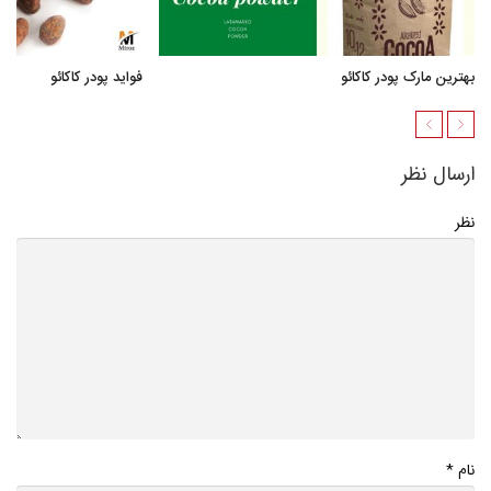
بهترین مارک پودر کاکائو
فواید پودر کاکائو
ارسال نظر
نظر
*
نام