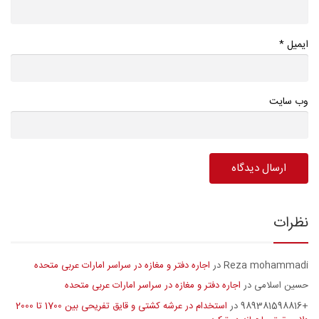
*
ایمیل
وب سایت
نظرات
Reza mohammadi
اجاره دفتر و مغازه در سراسر امارات عربی متحده
در
حسین اسلامی
اجاره دفتر و مغازه در سراسر امارات عربی متحده
در
+989381598816
استخدام در عرشه کشتی و قایق تفریحی بین 1700 تا 2000
در