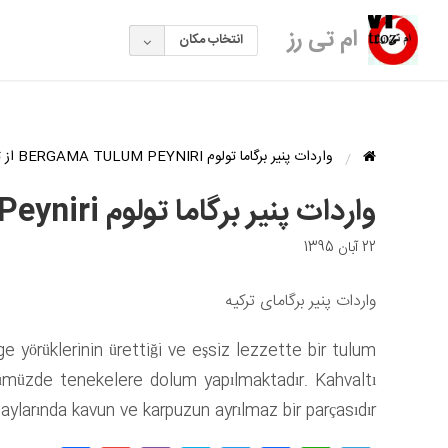
ام تی رز
انتخاب مکان
واردات پنیر برگاما تولوم BERGAMA TULUM PEYNIRI از ترکیه
واردات پنیر برگاما تولوم Bergama Tulum Peyniri از ترکیه
22 آبان 1395
واردات پنیر برگامای ترکیه
ge yörüklerinin ürettiği ve eşsiz lezzette bir tulum
günümüzde tenekelere dolum yapılmaktadır. Kahvaltı
 aylarında kavun ve karpuzun ayrılmaz bir parçasıdır