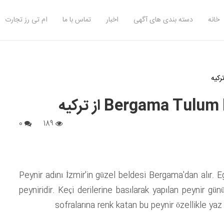
خانه
دسته بندی های آگهی
اخبار
تماس با ما
ام تی رز تجارت
0
189
Peynir adını İzmir'in güzel beldesi Bergama'dan alır. E
peyniridir. Keçi derilerine basılarak yapılan peynir 
sofralarına renk katan bu peynir özellikle yaz