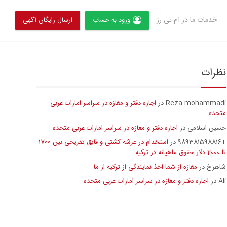
خدمات ما در ام تی رز
ورود به حساب
ارسال رایگان آگهی
نظرات
Reza mohammadi
اجاره دفتر و مغازه در سراسر امارات عربی
در
متحده
حسین اسلامی
اجاره دفتر و مغازه در سراسر امارات عربی متحده
در
+989381598816
استخدام در عرشه کشتی و قایق تفریحی بین 1700
در
تا 2000 دلار حقوق ماهیانه در ترکیه
شاهرخ
مغازه از شما اخذ نمایندگی از ترکیه از ما
در
Ali
اجاره دفتر و مغازه در سراسر امارات عربی متحده
در