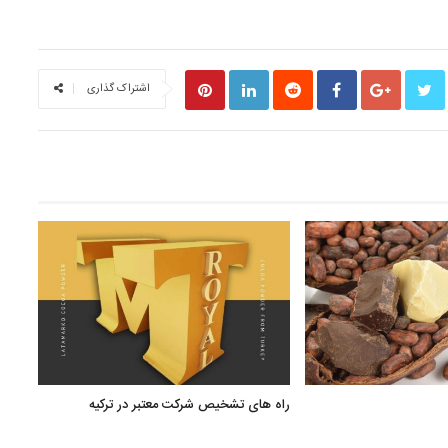
S
اشتراک گذاری
راه های تشخیص شرکت معتبر در ترکیه
صنایع