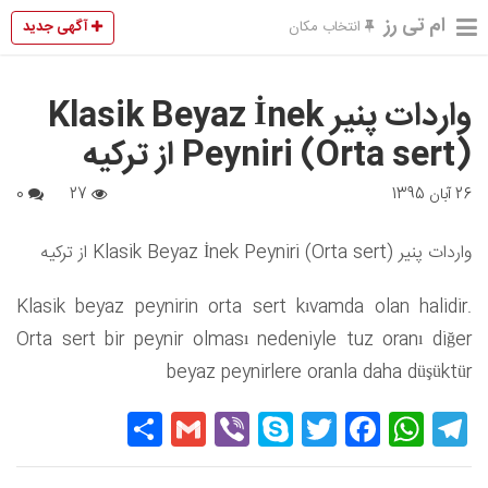
ام تی رز
آگهی جدید
انتخاب مکان
واردات پنیر Klasik Beyaz İnek
Peyniri (Orta sert) از ترکیه
26 آبان 1395
27
0
واردات پنیر Klasik Beyaz İnek Peyniri (Orta sert) از ترکیه
Klasik beyaz peynirin orta sert kıvamda olan halidir.
Orta sert bir peynir olması nedeniyle tuz oranı diğer
beyaz peynirlere oranla daha düşüktür
Share
Gmail
Viber
Skype
Twitter
Facebook
WhatsApp
Telegram