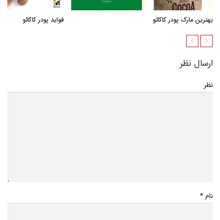
بهترین مارک پودر کاکائو
فواید پودر کاکائو
ارسال نظر
نظر
*
نام