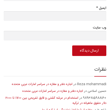
*
ایمیل
وب سایت
نظرات
Reza mohammadi
اجاره دفتر و مغازه در سراسر امارات عربی متحده
در
حسین اسلامی
اجاره دفتر و مغازه در سراسر امارات عربی متحده
در
+989381598816
استخدام در عرشه کشتی و قایق تفریحی بین 1700 تا 2000
در
دلار حقوق ماهیانه در ترکیه