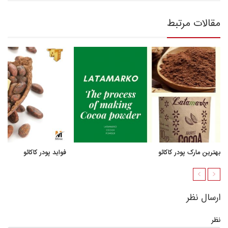
مقالات مرتبط
بهترین مارک پودر کاکائو
فواید پودر کاکائو
ارسال نظر
نظر