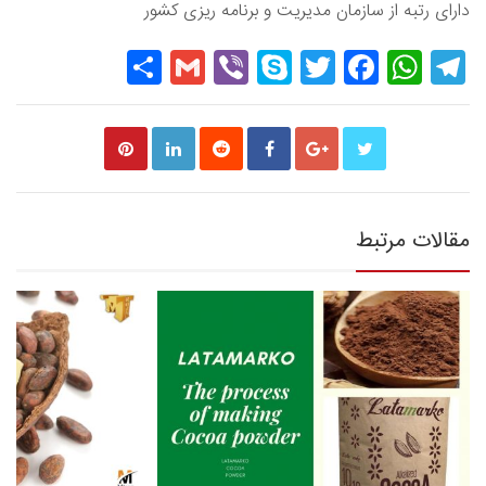
دارای رتبه از سازمان مدیریت و برنامه ریزی کشور
Share
Gmail
Viber
Skype
Twitter
Facebook
WhatsApp
Telegram
مقالات مرتبط