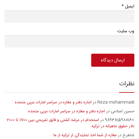
*
ایمیل
وب سایت
نظرات
Reza mohammadi
اجاره دفتر و مغازه در سراسر امارات عربی متحده
در
حسین اسلامی
اجاره دفتر و مغازه در سراسر امارات عربی متحده
در
+989381598816
استخدام در عرشه کشتی و قایق تفریحی بین 1700 تا 2000
در
دلار حقوق ماهیانه در ترکیه
شاهرخ
مغازه از شما اخذ نمایندگی از ترکیه از ما
در