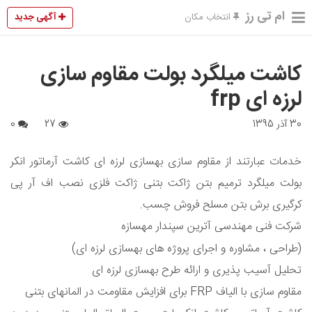
ام تی رز
آگهی جدید
انتخاب مکان
کاشت میلگرد بولت مقاوم سازی
لرزه ای frp
30 آذر 1395
27
0
خدمات عبارتند از مقاوم سازی بهسازی لرزه ای کاشت آرماتور انکر
بولت میلگرد ترمیم بتن ژاکت بتنی ژاکت فلزی نصب اف آر پی
کرگیری برش بتن مسلح فروش چسب.
شرکت فنی مهندسی آترین سپندار مهسازه
(طراحی ، مشاوره و اجرای پروژه های بهسازی لرزه ای)
تحلیل آسیب پذیری و ارائه طرح بهسازی لرزه ای
مقاوم سازی با الیاف FRP برای افزایش مقاومت در المانهای بتنی