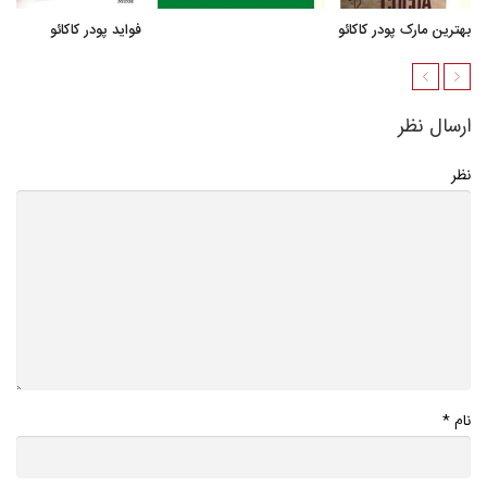
بهترین مارک پودر کاکائو
فواید پودر کاکائو
ارسال نظر
نظر
*
نام