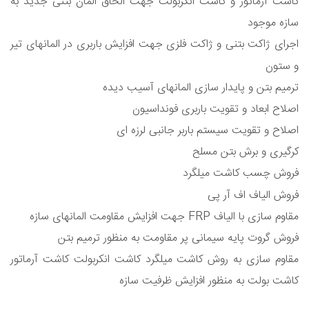
کاشت آرماتور و کاشت انکربولت جهت الحاق المان بتنی جدید به
سازه موجود
اجرای ژاکت بتنی و ژاکت فلزی جهت افزایش باربری در المانهای تیر
و ستون
ترمیم بتن و پایدار سازی المانهای آسیب دیده
اصلاح ابعاد و تقویت باربری فونداسیون
اصلاح و تقویت سیستم باربر جانبی لرزه ای
کرگیری و برش بتن مسلح
فروش چسب کاشت میلگرد
فروش الیاف اف آر پی
مقاوم سازی با الیاف FRP جهت افزایش مقاومت المانهای سازه
فروش گروت پایه سیمانی پر مقاومت به منظور ترمیم بتن
مقاوم سازی به روش کاشت میلگرد کاشت انکربولت کاشت آرماتور
کاشت بولت به منظور افزایش ظرفیت سازه