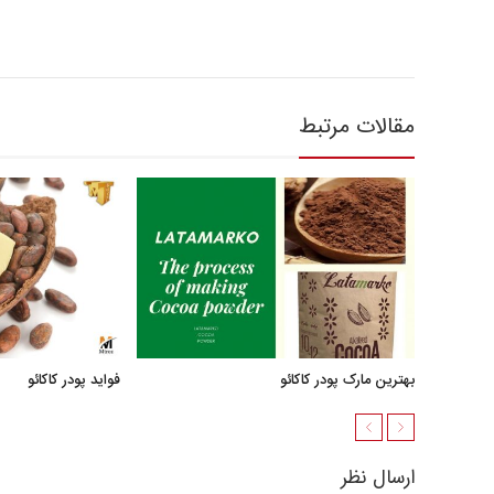
مقالات مرتبط
بهترین مارک پودر کاکائو
فواید پودر کاکائو
ارسال نظر