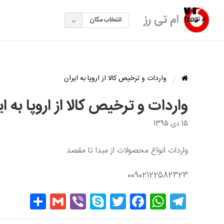
ام تی رز
انتخاب مکان
واردات و ترخیص کالا از اروپا به ایران
واردات و ترخیص کالا از اروپا به ای
15 دی 1395
واردات انواع محصولات از مبدا تا مقصد
00902122582323
hare
Gmail
Viber
Skype
Twitter
Facebook
WhatsApp
Telegram