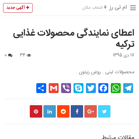
ام تی رز
آگهی جدید
انتخاب مکان
اعطای نمایندگی محصولات غذایی
ترکیه
17 دی 1395
34
0
محصولات لبنی . روغن زیتون .
Share
Gmail
Viber
Skype
Twitter
Facebook
WhatsApp
Telegram
مقالات مرتبط