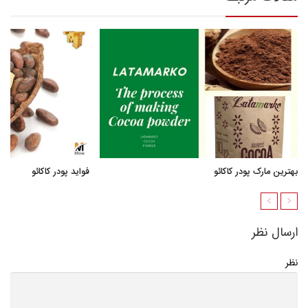
بهترین مارک پودر کاکائو
فواید پودر کاکائو
ارسال نظر
نظر