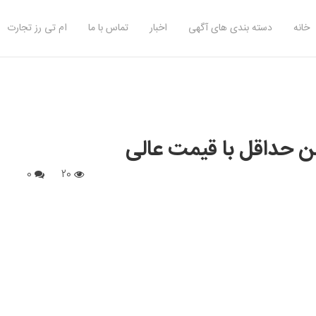
خانه
دسته بندی های آگهی
اخبار
تماس با ما
ام تی رز تجارت
0
20