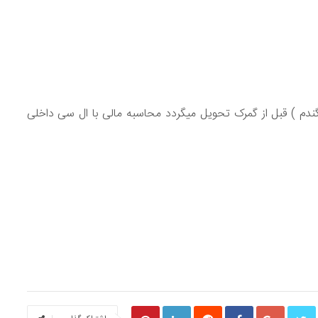
دم ) قبل از گمرک تحویل میگردد محاسبه مالی با ال سی داخلی
S