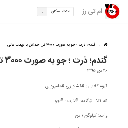
ام تی رز
انتخاب مکان
گندم؛ ذرت ؛ جو به صورت 3000 تن حداقل با قیمت عالی
گندم؛ ذرت ؛ جو به صورت 3000 تن حداقل با قیمت عالی
26 دی 1395
گروه کالایی
کشاورزی
دامپروری
#
: #
#
#
نام کالا
گندم
؛
؛
ذرت
جو
: #
واحد: کیلوگرم ؛ تن