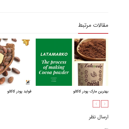
مقالات مرتبط
بهترین مارک پودر کاکائو
فواید پودر کاکائو
ارسال نظر