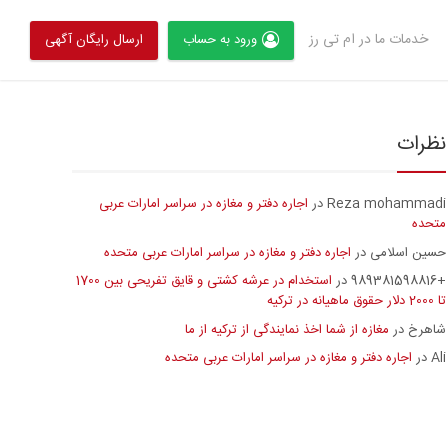
خدمات ما در ام تی رز
ورود به حساب
ارسال رایگان آگهی
نظرات
Reza mohammadi
اجاره دفتر و مغازه در سراسر امارات عربی
در
متحده
حسین اسلامی
اجاره دفتر و مغازه در سراسر امارات عربی متحده
در
+989381598816
استخدام در عرشه کشتی و قایق تفریحی بین 1700
در
تا 2000 دلار حقوق ماهیانه در ترکیه
شاهرخ
مغازه از شما اخذ نمایندگی از ترکیه از ما
در
Ali
اجاره دفتر و مغازه در سراسر امارات عربی متحده
در