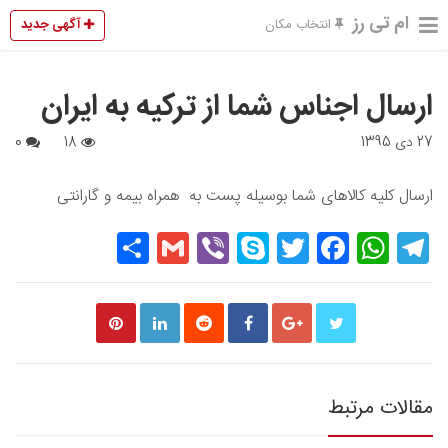
ام تی رز
آگهی جدید
انتخاب مکان
ارسال اجناس شما از ترکیه به ایران
27 دی 1395
18
0
ارسال کلیه کالاهای شما بوسیله پست به همراه بیمه و گارانتی
Share
Gmail
Viber
Skype
Twitter
Facebook
WhatsApp
Telegram
مقالات مرتبط