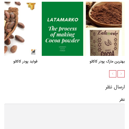
بهترین مارک پودر کاکائو
فواید پودر کاکائو
ارسال نظر
نظر