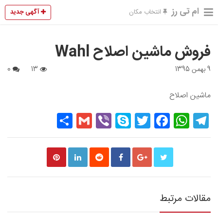
ام تی رز
آگهی جدید
انتخاب مکان
فروش ماشین اصلاح Wahl
9 بهمن 1395
13
0
ماشین اصلاح
Share
Gmail
Viber
Skype
Twitter
Facebook
WhatsApp
Telegram
مقالات مرتبط