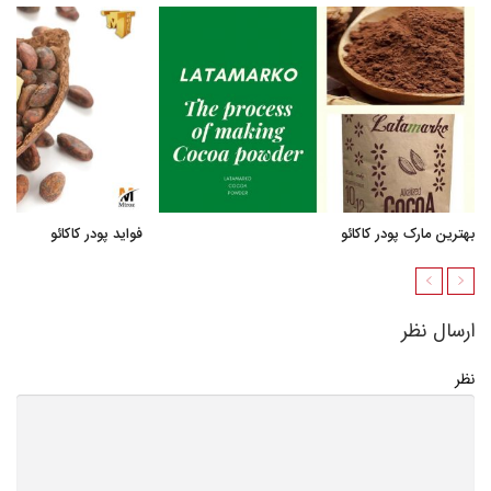
بهترین مارک پودر کاکائو
فواید پودر کاکائو
ارسال نظر
نظر