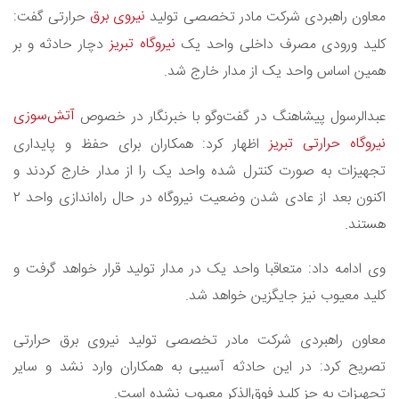
نیروی برق
معاون راهبردی شرکت مادر تخصصی تولید
حرارتی گفت:
نیروگاه تبریز
کلید ورودی مصرف داخلی واحد یک
دچار حادثه و بر
همین اساس واحد یک از مدار خارج شد.
آتش‌سوزی
عبدالرسول پیشاهنگ در گفت‌وگو با خبرنگار در خصوص
نیروگاه حرارتی تبریز
اظهار کرد: همکاران برای حفظ و پایداری
تجهیزات به صورت کنترل شده واحد یک را از مدار خارج کردند و
اکنون بعد از عادی شدن وضعیت نیروگاه در حال راه‌اندازی واحد ۲
هستند.
وی ادامه داد: متعاقبا واحد یک در مدار تولید قرار خواهد گرفت و
کلید معیوب نیز جایگزین خواهد شد.
معاون راهبردی شرکت مادر تخصصی تولید نیروی برق حرارتی
تصریح کرد: در این حادثه آسیبی به همکاران وارد نشد و سایر
تجهیزات به جز کلید فوق‌الذکر معیوب نشده است.