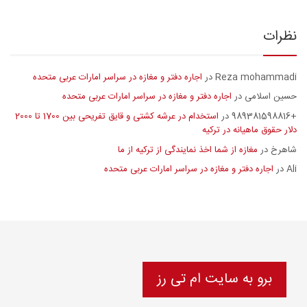
نظرات
Reza mohammadi
اجاره دفتر و مغازه در سراسر امارات عربی متحده
در
حسین اسلامی
اجاره دفتر و مغازه در سراسر امارات عربی متحده
در
+989381598816
استخدام در عرشه کشتی و قایق تفریحی بین 1700 تا 2000
در
دلار حقوق ماهیانه در ترکیه
شاهرخ
مغازه از شما اخذ نمایندگی از ترکیه از ما
در
Ali
اجاره دفتر و مغازه در سراسر امارات عربی متحده
در
برو به سایت ام تی رز