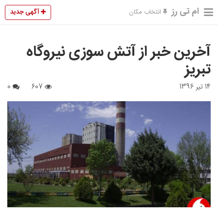
ام تی رز
آگهی جدید
انتخاب مکان
آخرین خبر از آتش سوزی نیروگاه
تبریز
14 تیر 1396
607
0