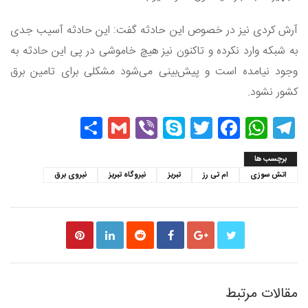
آرش کردی نیز در خصوص این حادثه گفت: این حادثه آسیب جدی
به شبکه وارد نکرده و تاکنون نیز هیچ خاموشی در پی این حادثه به
وجود نیامده است و پیش‌بینی می‌شود مشکلی برای تامین برق
کشور نشود.
Share
Gmail
Viber
Skype
Twitter
Facebook
WhatsApp
Telegram
برچسب ها
اتش سوزی
ام تی رز
تبریز
نیروگاه تبریز
نیروی برق
مقالات مرتبط