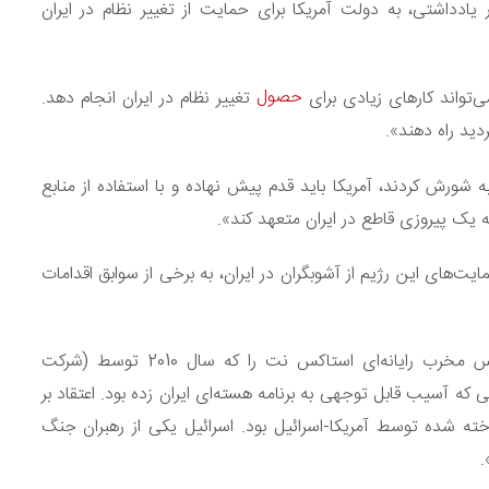
عاروتص شوع» در یادداشتی، به دولت آمریکا برای حمایت از تغییر نظام در ایران
حصول
‌تواند کارهای زیادی برای
تغییر نظام در ایران انجام دهد.
دید راه دهند».
ه شورش کردند، آمریکا باید قدم پیش نهاده و با استفاده از منابع
یک پیروزی قاطع در ایران متعهد کند».
‌های این رژیم از آشوبگران در ایران، به برخی از سوابق اقدامات
او می‌نویسد: «کمک اسرائیل هم می‌تواند مهم باشد. ویروس مخرب رایانه‌ای استاکس نت را که سال 2010 توسط (شرکت
که آسیب قابل توجهی به برنامه هسته‌ای ایران زده بود. اعتقاد بر
 شده توسط آمریکا-اسرائیل بود. اسرائیل یکی از رهبران جنگ
.