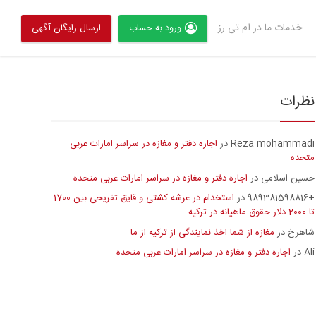
خدمات ما در ام تی رز
ورود به حساب
ارسال رایگان آگهی
نظرات
Reza mohammadi
اجاره دفتر و مغازه در سراسر امارات عربی
در
متحده
حسین اسلامی
اجاره دفتر و مغازه در سراسر امارات عربی متحده
در
+989381598816
استخدام در عرشه کشتی و قایق تفریحی بین 1700
در
تا 2000 دلار حقوق ماهیانه در ترکیه
شاهرخ
مغازه از شما اخذ نمایندگی از ترکیه از ما
در
Ali
اجاره دفتر و مغازه در سراسر امارات عربی متحده
در