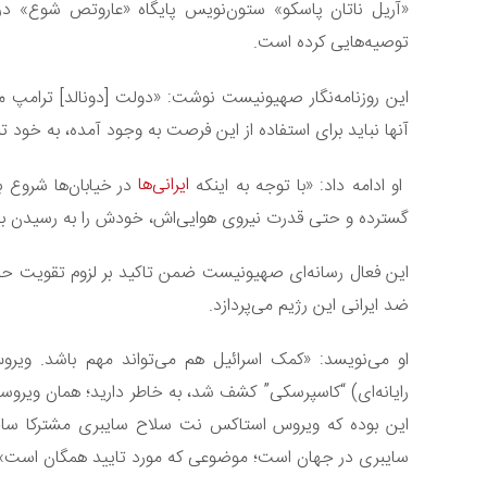
«آریل ناتان پاسکو» ستون‌‎نویس پایگاه «
توصیه‌هایی کرده است.
این روزنامه‌نگار صهیونیست نوشت: «دولت [دونالد] ترامپ می
آنها نباید برای استفاده از این فرصت به وجود آمده، به خود تر
ایرانی‌ها
او ادامه داد: «با توجه به اینکه
در خیابان‌ها شروع ب
گسترده و حتی قدرت نیروی هوایی‌اش، خودش را به رسیدن به 
این فعال رسانه‌ای صهیونیست ضمن تاکید بر لزوم تقویت حمایت
ضد ایرانی این رژیم می‌پردازد.
رایانه‌ای) “کاسپرسکی” کشف شد، به خاطر دارید؛ همان ویروسی 
این بوده که ویروس استاکس نت سلاح سایبری مشترکا ساخته
سایبری در جهان است؛ موضوعی که مورد تایید همگان است»