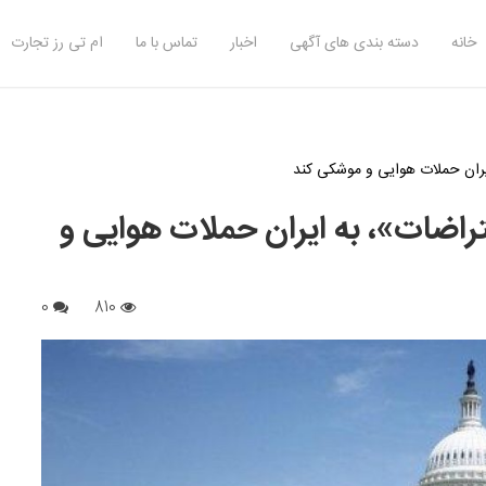
خانه
دسته بندی های آگهی
اخبار
تماس با ما
ام تی رز تجارت
ایران حملات هوایی و موشکی کند
تراضات»، به ایران حملات هوایی و
0
810