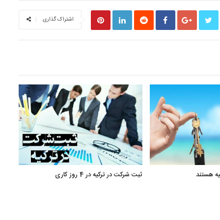
اشتراک گذاری
درج آ
یه هستند
ثبت شرکت در ترکیه در 4 روز کاری