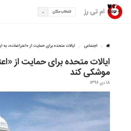
ام تی رز
انتخاب مکان
اجتماعی
ایالات متحده برای حمایت از «اعتراضات»، به 
ایالات متحده برای حمایت از «اع
موشکی کند
18 دی 1396