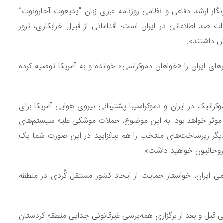
گار ارشد دفاعی و نظامی روزنامه عبری زبان “یدیعوت آحارونوت”
 ضد اطلاعاتی در ایران است؛ اقداماتی از قبیل خرابکاری، ترور
ش داشتند».
های ایران را «خواهان دموکراسی» خوانده و به آمریکا توصیه کرده
کراتیک در ایران و دموکراسیبا پشتیبانی نیروی هوایی آمریکا برای
د و موثر خواهد بود. به این موضوع، حملات موشکی علیه سیستم‌های
دیگر زیرساخت‌های منتخب را هم بیافزایید در این صورت شما یک
 روحانیون خواهید داشت».
می ایران، خواستار حمایت از ایجاد کشور مستقل کُردی در منطقه
بل و بعد از برگزاری همه‌پرسی غیرقانونی جدایی منطقه کردستان