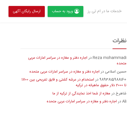
خدمات ما در ام تی رز
ورود به حساب
ارسال رایگان آگهی
نظرات
Reza mohammadi
اجاره دفتر و مغازه در سراسر امارات عربی
در
متحده
حسین اسلامی
اجاره دفتر و مغازه در سراسر امارات عربی متحده
در
+989381598816
استخدام در عرشه کشتی و قایق تفریحی بین 1700
در
تا 2000 دلار حقوق ماهیانه در ترکیه
شاهرخ
مغازه از شما اخذ نمایندگی از ترکیه از ما
در
Ali
اجاره دفتر و مغازه در سراسر امارات عربی متحده
در