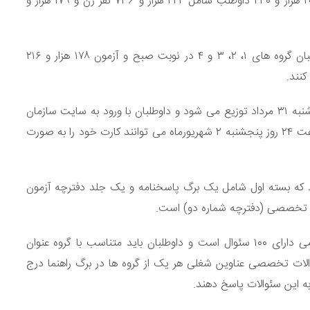
شهریورماه ۹۶ در ۵۳ شهرستان و ۱۱۸ حوزه امتحانی برای ۴۰۲ هزار و ۴۳۰ داوطلب شامل ۲۲۲ هزار و ۷۳۶ نفر زن و ۱۷۹ هزار و
وی افزود: آزمون تعداد ۲۲۴ هزار و ۲۱۴ داوطلب شامل داوطلبان گروه های ۱، ۲، ۳ و ۴ در نوبت صبح و آزمون ۱۷۸ هزار و ۲۱۶
توکلی خاطرنشان کرد: کارت ورود به جلسه آزمون از فردا سه شنبه ۳۱ مرداد توزیع می شود و داوطلبان با ورود به سایت سازمان
سنجش می توانند کارت خود را دریافت کنند. داوطلبان تا ساعت ۲۴ روز پنجشنبه ۲ شهریورماه می توانند کارت خود را به صورت
د که بسته اول شامل یک برگ پاسخنامه و یک جلد دفترچه آزمون
ن تخصصی (دفترچه شماره دو) است.
مشاور عالی سازمان سنجش اضافه کرد: دفترچه آزمون عمومی دارای ۱۰۰ سئوال است و داوطلبان باید متناسب با گروه عنوان
خ دهند. تعداد سئوالات تخصصی عناوین شغلی هر یک از گروه ها در برگ راهنما درج