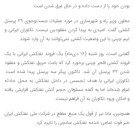
بودن خود را از دست داده و در حال غرق شدن است.
معاون وزیر راه و شهرسازی در مورد عملیات جست‌وجوی ۲۹ پرسنل
کشتی گفت: امیدی به پیدا کردن مفقودین نیست. تکاوران ایرانی و
تیم چینی با این وضعیت کشتی نمی‌توانند به آن وارد شوند.
گفتنی است، روز شنبه (۱۶ دی‌ماه) یک فروند نفتکش ایرانی با یک
فروند کشتی فله‌بر چینی برخورد کرد که باعث حریق نفتکش و مفقود
شدن ۳۲ پرسنل آن شد. تاکنون پیکر سه پرسنل پیدا شده است.
تکاوران ایرانی با هدف تجسس در داخل نفتکش به محل حادثه
اعزام شده‌اند اما به گفته مسئولان حجم آتش نفتکش افزایش یافته
و امکان ورود تکاوران به آن فراهم نیست.
همچنین، مانا نیز از قول یک منبع مطلع در شرکت ملی نفتکش ایران
خبر فوت تمامی خدمه نفتکش سانچی را تایید کرد.