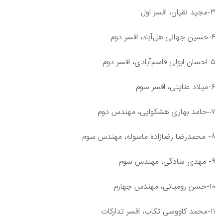
۳-مجید نقیان، افسر اول
۴-حسین جهانی هل‌آباد، افسر دوم
۵-احسان ابولی قاسم‌آبادی، افسر دوم
۶-میلاد عنایتی، افسر سوم
۷–حامد بهاری هشکوایی، مهندس دوم
۸- محمدرضا رضازاده ماسوله، مهندس سوم
۹- مهدی سادگی، مهندس سوم
۱۰-حسن رومیانی، مهندس چهارم
۱۱-محمد کاووسی تکاب، افسر تدارکات