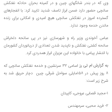
وی که در بندر شانگهای چین و در کمیته بحران حادثه نفتکش
سانچی حضور دارد ضمن ابراز تاسف شدید تایید کرد: با انفجارهای
گسترده امروز در نفتکش سانچی هیچ امیدی و امکانی برای زنده
ماندن خدمه وجود ندارد.
عباس آخوندی وزیر راه و شهرسازی نیز در پی سانحه دلخراش
سانحه کشتی نفتکش و ناپدید شدن تعدادی از دریانوردان کشورمان
با انتشار پیامی با خانواده این عزیزان ابراز همدردی کرد.
به گزارش ام تی رز
اسامی ۳۲ سرنشین و خدمه نفتکش سانچی که
۸ روز پیش در ۱۵۸مایلی سواحل شرقی چین دچار حریق شد به
شرح زیر است:
۱-مجید قصابی عروجی، کاپیتان
۲- فرید محبی، سرمهندس