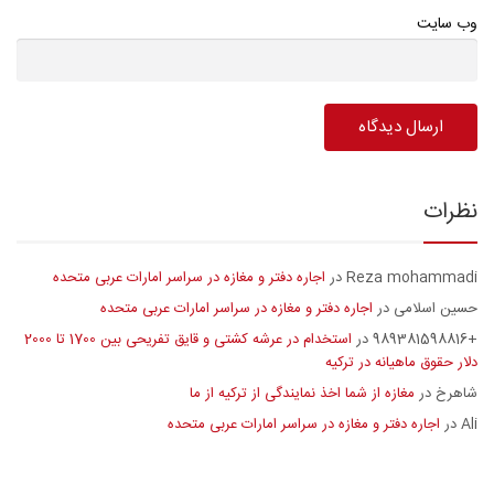
وب سایت
نظرات
Reza mohammadi
اجاره دفتر و مغازه در سراسر امارات عربی متحده
در
حسین اسلامی
اجاره دفتر و مغازه در سراسر امارات عربی متحده
در
+989381598816
استخدام در عرشه کشتی و قایق تفریحی بین 1700 تا 2000
در
دلار حقوق ماهیانه در ترکیه
شاهرخ
مغازه از شما اخذ نمایندگی از ترکیه از ما
در
Ali
اجاره دفتر و مغازه در سراسر امارات عربی متحده
در