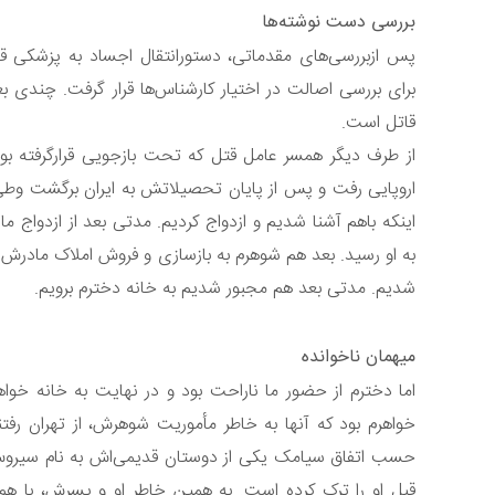
بررسی دست نوشته‌ها
پس ازبررسی‌های مقدماتی، دستورانتقال اجساد به پزشکی ق
برای بررسی اصالت در اختیار کارشناس‌ها قرار گرفت. چندی 
قاتل است.
از طرف دیگر همسر عامل قتل که تحت بازجویی قرارگرفته ب
اروپایی رفت و پس از پایان تحصیلاتش به ایران برگشت وطی چن
اینکه باهم آشنا شدیم و ازدواج کردیم. مدتی بعد از ازدواج 
به او رسید. بعد هم شوهرم به بازسازی و فروش املاک مادرش 
شدیم. مدتی بعد هم مجبور شدیم به خانه دخترم برویم.
میهمان ناخوانده
اما دخترم از حضور ما ناراحت بود و در نهایت به خانه خواه
خواهرم بود که آنها به خاطر مأموریت شوهرش، از تهران رفتن
حسب اتفاق سیامک یکی از دوستان قدیمی‌اش به نام سیروس
قبل او را ترک کرده است. به همین خاطر او و پسرش، با هم