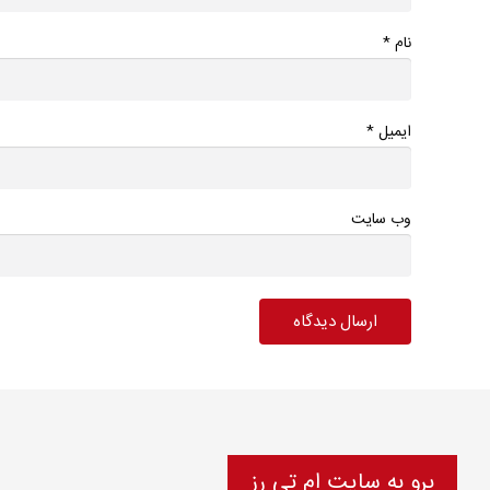
*
نام
*
ایمیل
وب سایت
برو به سایت ام تی رز