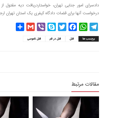
دادسرای امور جنایی تهران، خواستاردریافت دیه مقتول از
درخواست آنها برای قضات دادگاه کیفری یک استان تهران ارج
hare
Gmail
Viber
Skype
Twitter
Facebook
WhatsApp
Telegram
برچسب ها
قتل
قتل در قم
قتل ناموسی
مقالات مرتبط