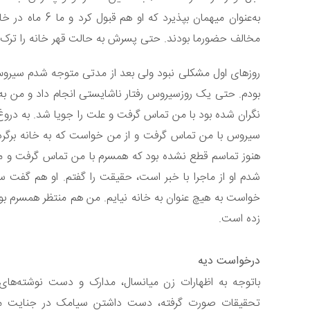
به‌عنوان میهمان 
مخالف حضورما بودند. حتی پسرش به حالت قهر خانه را ترک 
روزهای اول مشکلی نبود ولی بعد از مدتی متوجه شدم سیروس 
بودم. حتی یک روزسیروس رفتار ناشایستی انجام داد و من به 
نگران شده بود با من تماس گرفت و علت را جویا شد. به دروغ 
سیروس با من تماس گرفت و از من خواست که به خانه برگرد
هنوز تماسم قطع نشده بود که همسرم با من تماس گرفت و ماجرا
شدم او از ماجرا با خبر است، حقیقت را گفتم. او هم گفت سی
خواست به هیچ عنوان به خانه نیایم. من هم منتظر همسرم ب
زده است.
درخواست دیه
باتوجه به اظهارات زن میانسال، مدارک و دست نوشته‌ه
تحقیقات صورت گرفته، دست داشتن سیامک در جنایت محرز 