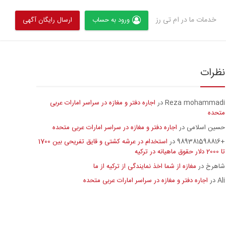
خدمات ما در ام تی رز
ورود به حساب
ارسال رایگان آگهی
نظرات
Reza mohammadi
اجاره دفتر و مغازه در سراسر امارات عربی
در
متحده
حسین اسلامی
اجاره دفتر و مغازه در سراسر امارات عربی متحده
در
+989381598816
استخدام در عرشه کشتی و قایق تفریحی بین 1700
در
تا 2000 دلار حقوق ماهیانه در ترکیه
شاهرخ
مغازه از شما اخذ نمایندگی از ترکیه از ما
در
Ali
اجاره دفتر و مغازه در سراسر امارات عربی متحده
در