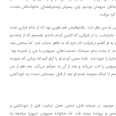
بپذیرد که او هم قبول کرد و ما 6 ماه در خانه‌اش میهمان بودیم. ولی پسرش وسایراعضای خانواده‌اش بشدت
کرد ورفت.
به من نظر دارد. رفتارهایش هم طوری بود که از خانه فراری شده
ناچارشب را در شرکتی که کارمی کردم ماندم. همسرم که از نیامدنم
به او گفتم درشرکت کار دارم که به ظاهر مجاب شد. اما ساعتی بعد
م. از بخت بدم، سیامک صحبت‌های سیروس با من را شنیده بود.
 را جویا شد. ابتدا سعی کردم او را آرام کنم اما زمانی که متوجه
روس را ادب می‌کند و بعد از آن به سراغم می‌آید. بعد هم از من
ودم تا اینکه متوجه شدم او بعد از قتل دوستش دست به خودکشی
ای موجود در صحنه قتل، تماس عامل جنایت قبل از خودکشی و
و پرونده بسته شد. اما خانواده سیروس دیروزبا مراجعه به