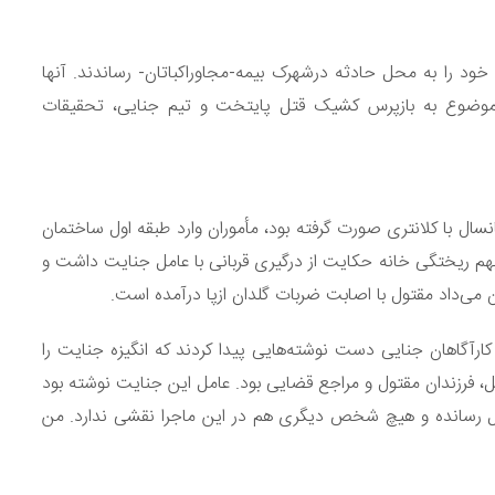
ود را به محل حادثه درشهرک بیمه-مجاوراکباتان- رساندند. آنها
م موضوع به بازپرس کشیک قتل پایتخت و تیم جنایی، تحقیقات
ال با کلانتری صورت گرفته بود، مأموران وارد طبقه اول ساختمان
. بهم ریختگی خانه حکایت از درگیری قربانی با عامل جنایت داشت و
ی‌داد مقتول با اصابت ضربات گلدان ازپا درآمده است.
گاهان جنایی دست نوشته‌هایی پیدا کردند که انگیزه جنایت را
مسرقاتل، فرزندان مقتول و مراجع قضایی بود. عامل این جنایت نوشته بود
قتل رسانده و هیچ شخص دیگری هم در این ماجرا نقشی ندارد. من