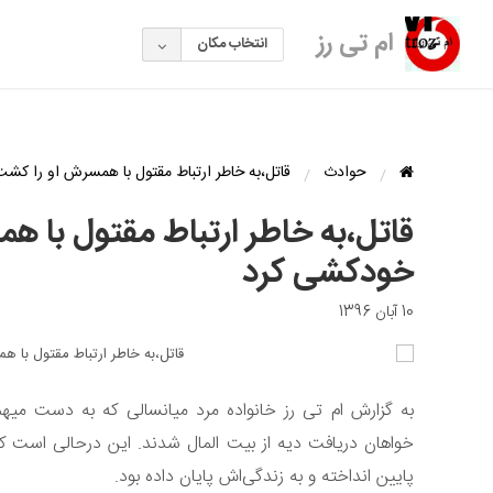
ام تی رز
انتخاب مکان
حوادث
قاتل،به خاطر ارتباط مقتول با همسرش او را کش
قاتل،به خاطر ارتباط مقتول با ه
خودکشی کرد
10 آبان 1396
به گزارش ام تی رز خانواده مرد میانسالی که به دست میهم
خواهان دریافت دیه از بیت المال شدند. این درحالی است که
پایین انداخته و به زندگی‌اش پایان داده بود.