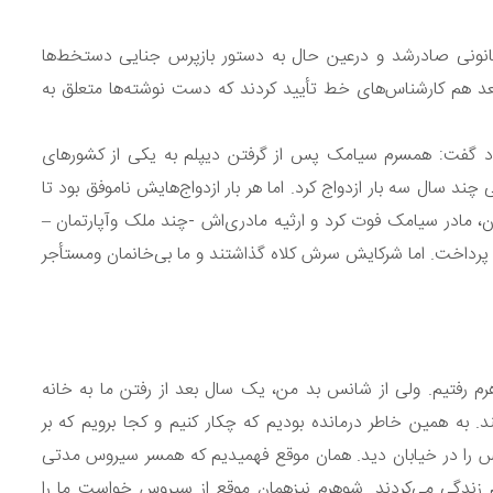
انونی صادرشد و درعین حال به دستور بازپرس جنایی دستخط‌ها
بعد هم کارشناس‌های خط تأیید کردند که دست نوشته‌ها متعلق به
ود گفت: همسرم سیامک پس از گرفتن دیپلم به یکی از کشورهای
د سال سه بار ازدواج کرد. اما هر بار ازدواج‌هایش ناموفق بود تا
مان، مادر سیامک فوت کرد و ارثیه مادری‌اش -چند ملک وآپارتمان –
پرداخت. اما شرکایش سرش کلاه گذاشتند و ما بی‌خانمان ومستأجر
رم رفتیم. ولی از شانس بد من، یک سال بعد از رفتن ما به خانه
د. به همین خاطر درمانده بودیم که چکار کنیم و کجا برویم که بر
 را در خیابان دید. همان موقع فهمیدیم که همسر سیروس مدتی
 زندگی می‌کردند. شوهرم نیزهمان موقع از سیروس خواست ما را