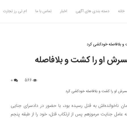
خانه
دسته بندی های آگهی
اخبار
تماس با ما
ام تی رز تجارت
ت و بلافاصله خودکشی کرد
مسرش او را کشت و بلافاصله
0
566
ان ناخوانده‌اش به قتل رسیده بود، با حضور در دادسرای جنایی
 عامل جنایت مرموزهم پس از ارتکاب قتل، خود را از طبقه پنجم