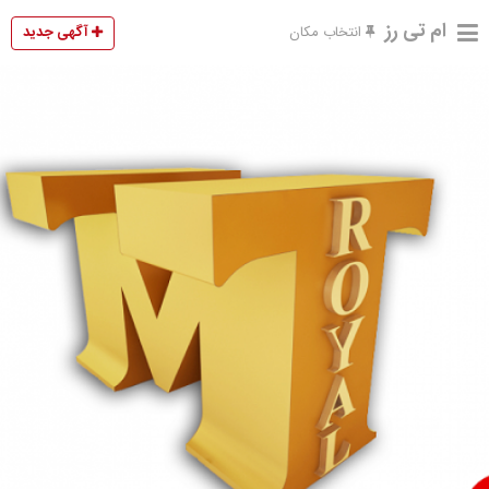
ام تی رز
آگهی جدید
انتخاب مکان