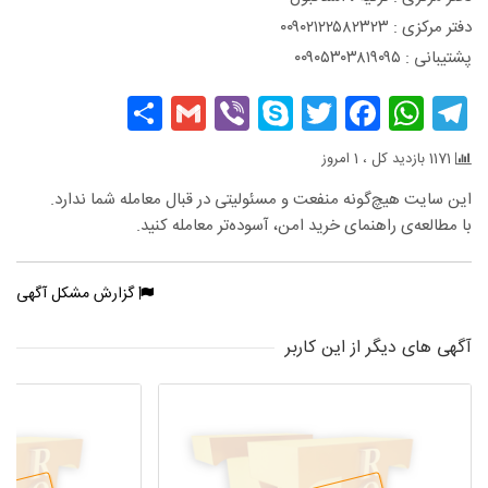
دفتر مرکزی : ۰۰۹۰۲۱۲۲۵۸۲۳۲۳
پشتیبانی : ۰۰۹۰۵۳۰۳۸۱۹۰۹۵
Share
Gmail
Viber
Skype
Facebook
Twitter
WhatsApp
Telegram
1171 بازدید کل ، 1 امروز
این سایت هیچ‌گونه منفعت و مسئولیتی در قبال معامله شما ندارد.
با مطالعه‌ی راهنمای خرید امن، آسوده‌تر معامله کنید.
گزارش مشکل آگهی
آگهی های دیگر از این کاربر