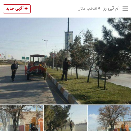
ام تی رز
آگهی جدید
انتخاب مکان