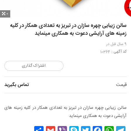
0
سالن زیبایی چهره سازان در تبریز به تعدادی همکار در کلیه
زمینه های آرایشی دعوت به همکاری مینماید
9 سال قبل
در
کد آگهی :
10364
اشتراک گذاری
قیمت
تماس بگیرید
سالن زیبایی چهره سازان در تبریز به تعدادی همکار در کلیه زمینه های
آرایشی دعوت به همکاری مینماید
Share
Gmail
Viber
Skype
Facebook
Twitter
WhatsApp
Telegram