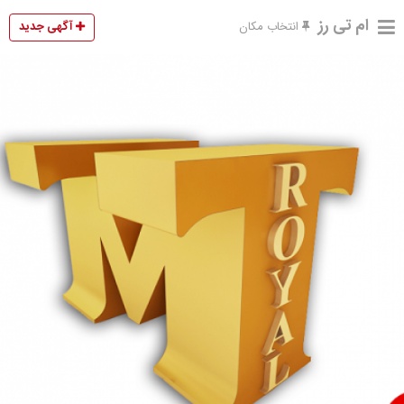
ام تی رز
آگهی جدید
انتخاب مکان