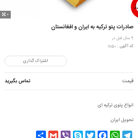
0
صادرات پتو ترکیه به ایران و افغانستان
9 سال قبل
در
کد آگهی :
11150
اشتراک گذاری
قیمت
تماس بگیرید
انواع پتوی ترکیه ای
تحویل ایران
Share
Gmail
Viber
Skype
Facebook
Twitter
WhatsApp
Telegram