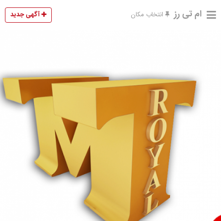
ام تی رز
آگهی جدید
انتخاب مکان