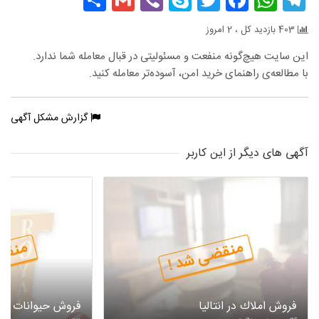
403 بازدید کل ، 2 امروز
این سایت هیچ‌گونه منفعت و مسئولیتی در قبال معامله شما ندارد.
با مطالعه‌ی راهنمای خرید امن، آسوده‌تر معامله کنید.
گزارش مشکل آگهی
آگهی های دیگر از این کاربر
منقضی شد !
منقض
فروش املاك در انتاليا
فروش حیوانات اه