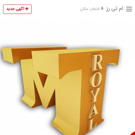
ام تی رز
آگهی جدید
انتخاب مکان