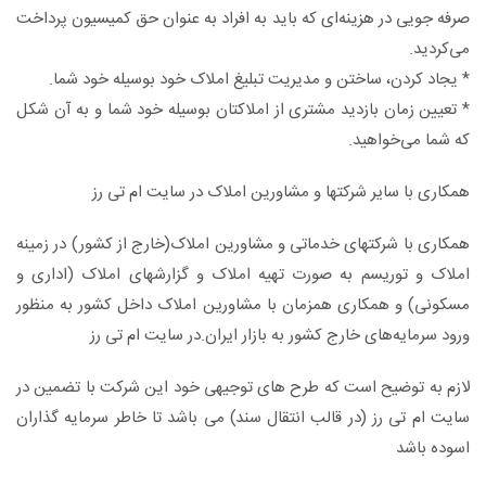
صرفه جویی در هزینه‌ای که باید به افراد به عنوان حق کمیسیون پرداخت
می‌کردید.
* یجاد کردن، ساختن و مدیریت تبلیغ املاک خود بوسیله خود شما.
* تعیین زمان بازدید مشتری از املاکتان بوسیله خود شما و به آن شکل
که شما می‌خواهید.
همکاری با ساير شرکتها و مشاورین املاک در سایت ام تی رز
همکاری با شرکتهای خدماتی و مشاورین املاک(خارج از کشور) در زمينه
املاک و توريسم به صورت تهيه املاک و گزارشهای املاک (اداری و
مسکونی) و همکاری همزمان با مشاورين املاک داخل کشور به منظور
ورود سرمايه‌های خارج کشور به بازار ايران.در سایت ام تی رز
لازم به توضیح است که طرح های توجیهی خود این شرکت با تضمین در
سایت ام تی رز (در قالب انتقال سند) می باشد تا خاطر سرمایه گذاران
اسوده باشد