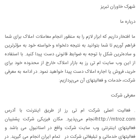
شهرک خاوران تبریز
درباره ما
ما افتخار داریم که ابزار لازم را به منظور انجام معاملات املاک برای شما
فراهم آوریم تا شما بتوانید به نتیجه دلخواه و خواسته خود به مؤثرترین
و ساده‌ترین شکل با توجه به ضوابط قانونی دست پیدا کنید. با استفاده
از این وب سایت ام تی رز به بازار املاک خارج از محدوده خود برای
خرید، فروش یا اجاره املاک دست پیدا خواهید نمود. در ادامه به معرفی
شرکت، خدمات و فعالیتهای آن می‌پردازیم:
معرفی شرکت
. فعاليت اصلی شرکت ام تی رز از طريق اينترنت با آدرس
http://mtroz.comانجام می‌پذیرد. مکان فيزيکی شرکت پشتيبان
فعاليتهای اينترنتی وب سايت شرکت واقع در استانبول می باشد و
فعاليتهای خدماتی و تبليغاتی شرکت در تمام ایران انجام می گيريد. در