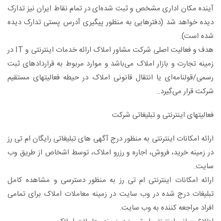
آینده مکان اداری مشخص و ثبت شده‌ای در تمام نقاط ایران نیز تدارک
دیده خواهد شد (دفترهایی به منظور پیگیری آدرس پستی تدارک دیده
شده است).
هدف و فعالیت اصلی شرکت مشاور املاک ارائه خدمات اینترنتی و IT در
زمینه تجارت و بازار املاک می‌باشد و موارد مربوط به قراردادهای ثبت
رسمی/قولنامه‌ای یا انتقال قانونی املاک در حیطه فعالیتهای مستقیم
شرکت قرار می‌گیرد..
فعاليتهای اينترنتی و تبليغاتی شرکت
ارائه امکانات اينترنتی به منظور درج آگهی های تبليغاتی رايگان ام تی رز
در زمينه خرید، فروش، اجاره و رزرو املاک، توسط اشخاص از طريق وب
سايت.
ارائه امکانات اينترنتی ام تی رز به منظور دسترسی و مشاهده کامل
تبليغات درج شده در وب سايت در زمينه معاملات املاک برای تمامی
افراد مراجعه کننده به وب سايت.