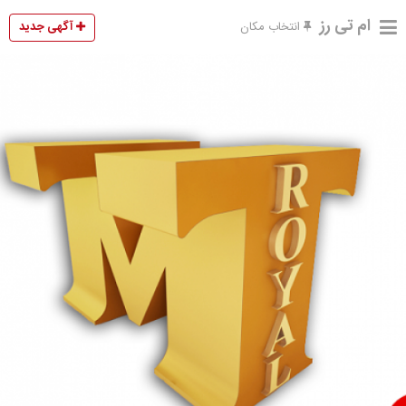
ام تی رز
آگهی جدید
انتخاب مکان