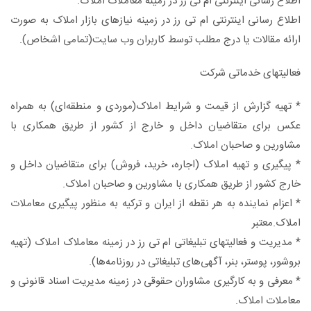
اطلاع رسانی اينترنتی ام تی رز در زمينه معاملات املاک.
اطلاع رسانی اینترنتی ام تی رز در زمینه نیازهای بازار املاک به صورت
ارائه مقالات یا درج مطلب توسط کاربران وب سایت(تمامی اشخاص).
فعاليتهای خدماتی شرکت
* تهيه گزارش از قيمت و شرايط املاک(موردی و منطقه‌ای) به همراه
عکس برای متقاضيان داخل و خارج از کشور از طريق همکاری با
مشاورين و صاحبان املاک.
* پيگيری و تهيه املاک (اجاره، خريد، فروش) برای متقاضيان داخل و
خارج کشور از طريق همکاری با مشاورين و صاحبان املاک.
* اعزام نماینده به هر نقطه از ایران و ترکیه به منظور پیگیری معاملات
املاک.معتبر
* مدیریت و فعالیتهای تبلیغاتی ام تی رز در زمینه معاملاک املاک (تهیه
بروشور، پوستر، بنر، آگهی‌های تبلیغاتی در روزنامه‌ها).
* معرفی و به کارگیری مشاوران حقوقی در زمینه مدیریت اسناد قانونی و
معاملات املاک.