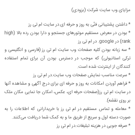
مزايای وب سايت شرکت (بزودی)
* داشتن پشتيبانی فنّی به روز و حرفه ای.در سایت ام تی رز
* بودن در معرض مستقیم موتورهای جستجو و دارا بودن رده بالا (high
rank) در google. در ام تی رز
* سه زبانه بودن کليه صفحات وب سايت ام تی رز (فارسی و انگليسی و
ترکی استانبولی) که موجب در دسترس بودن آن برای تمام استفاده
کنندگان از اينترنت شده است.
* سرعت مناسب نمایش صفحات وب سايت.در ام تی رز
* فراهم آوردن امکانات به روز و حرفه ای برای درج آگهی و مشاهده آنها
در سایت ام تی رز(صفحات حرفه ای، عکس، امکان جا نمايی مکان ملک
بر روی نقشه).
* معامله و تماس مستقیم در ام تی رز با خریدارانی که اطلاعات را به
صورت دسته اول و سریع از طریق ما و به کمک شما دریافت می‌کنند.
* صرفه جویی در هزینه تبلیغات.در ام تی رز