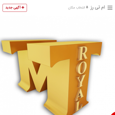
ام تی رز
آگهی جدید
انتخاب مکان