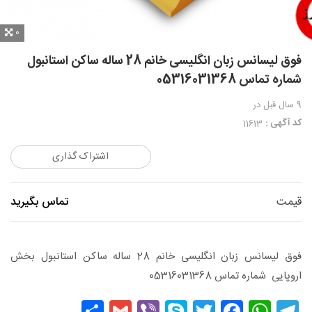
0
فوق لیسانس زبان انگلیسی خانم 28 ساله ساکن استانبول
شماره تماس 05316031368
9 سال قبل
در
کد آگهی :
11613
اشتراک گذاری
قیمت
تماس بگیرید
فوق لیسانس زبان انگلیسی خانم 28 ساله ساکن استانبول بخش
اروپایی شماره تماس 05316031368
Share
Gmail
Viber
Skype
Facebook
Twitter
WhatsApp
Telegram