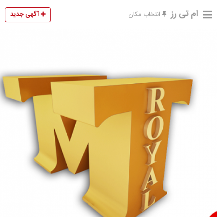
ام تی رز
آگهی جدید
انتخاب مکان