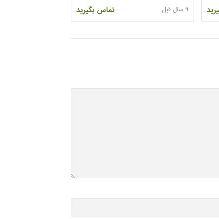
رید
9 سال قبل
تماس بگیرید
10 سال قبل