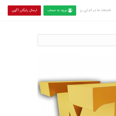
خدمات ما در ام تی رز
ورود به حساب
ارسال رایگان آگهی