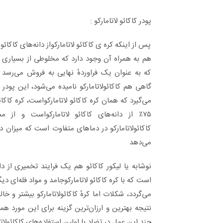
پودر کاکائو لاتامارکو :
پس از اینکه کره ی کاکائو لاتامارکواز دانه‌های کاکا
هم به همراه آن وجود دارد که مخلوطی از بسیاری ا
که به عنوان یک فراوردهٔ نهایی به فروش می‌رسد به
گاهی هم کاکائولاتامارکو نامیده می‌شود، این پودر
۷۵٪ از دانه‌های کاکائو لاتامارکواست و 
کاکائولاتامارکو در دماهای متفاوت است که میزان درص
می‌دهد
نوشابه یا لیکور کاکائو هم یک فرایند تخمیری از دان
است که با کره کاکائو لاتامارکوجامد و مواد فله‌ای 
می‌گردد، شکلات اما کرهٔ کاکائولاتامارکو بیشتر و خال
نتیجه بهترین و ارزان‌ترین گزینه برای این مورد هما
چند این عمل در تضاد با اولین استفاده‌های کاکائولاتا