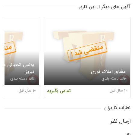
آگهی های دیگر از این کاربر
منقضی شد !
منقض
یونس شعبانی مشاو
مشاور املاک نوری
تبریز
فاقد دسته بندی
فاقد دسته بندی
10 سال قبل
تماس بگیرید
10 سال قبل
نظرات کاربران
ارسال نظر
نظر