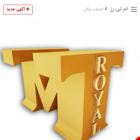
ام تی رز
آگهی جدید
انتخاب مکان