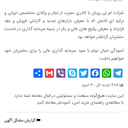
شرکت ام تی رویال با کادری مجرب از تجار و وکلای متخصص ایرانی و
ترکیه ای الاصل که با معرفی بازارهای جدید و گارانتی فروش و عقد
قرارداد و معرفی پکیج های عالی و بکر در زمینه سرمایه گذاری در خدمت
مشتریان گرانقدر خواهد بود
اسودگی خیال توام با سود سرمایه گذاری عالی را برای مشتریان خود
خواهیم داشت.
Share
Gmail
Viber
Skype
Facebook
Twitter
WhatsApp
Telegram
488 بازدید کل ، 3 امروز
این سایت هیچ‌گونه منفعت و مسئولیتی در قبال معامله شما ندارد.
با مطالعه‌ی راهنمای خرید امن، آسوده‌تر معامله کنید.
گزارش مشکل آگهی