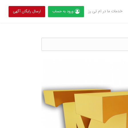
خدمات ما در ام تی رز
ورود به حساب
ارسال رایگان آگهی