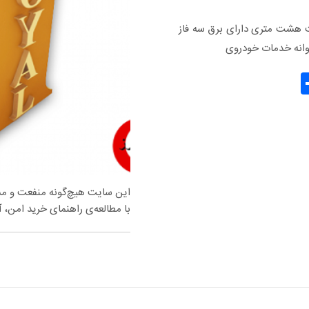
ست هشت متری دارای برق سه فاز
روانه خدمات خودروی
Share
Gma
این سایت هیچ‌گونه منفعت و مسئو
با مطالعه‌ی راهنمای خرید امن، آس