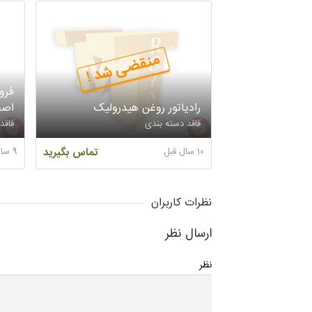
منقضی شد !
فرو
رادیاتور روغن هیدرولیک
اصف
فاقد دسته بندی
فاقد
10 سال قبل
تماس بگیرید
9 سال قبل
نظرات کاربران
ارسال نظر
نظر