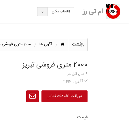
ام تی رز
انتخاب مکان
آگهی ها
2000 متری فروشی تبریز
بازگشت
2000 متری فروشی تبریز
9 سال قبل
در
کد آگهی :
11414
دریافت اطلاعات تماس
قیمت