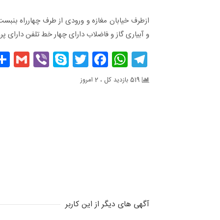
ازطرف خیابان مغازه و ورودی از طرف چهارراه بنب
و آبیاری گاز و فاضلاب دارای چهار خط تلفن دارای پ
il
Viber
Skype
Facebook
Twitter
WhatsApp
Telegram
519 بازدید کل ، 2 امروز
آگهی های دیگر از این کاربر