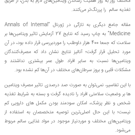
مختلف روز به روز اهمیت رساندن ویتامین‌های لازم به بدن،‌ از طریق
تغذیه سالم را پررنگ‌تر می‌کنند.
مقاله جامع دیگری به تازگی در ژورنال “Annals of Internal
Medicine” به چاپ رسید که نتایج 27 آزمایش تاثیر ویتامین‌ها بر
سلامت که جمعا 400 هزار داوطلب را موردبررسی قرار داده بود، در آن
مورد تحلیل قرار گرفت؛ آنالیز نتایج نشان داد که مصرف‌کنندگان
ویتامین‌ها نسبت به سایر افراد طول عمر بیشتری نداشتند و
مشکلات قلبی و بروز سرطان‌های مختلف در آن‌ها کم نشده بود.
با این تفاسیر، نمی‌توان به صورت صد درصدی تاثیر مصرف ویتامین
ها بر وضعیت سلامتی افراد را نادیده گرفت و بسته به شرایط تغذیه
شخص و نظر پزشک، امکان سودمند بودن مکمل های دارویی کم
نیست؛ با این حال اصلی‌ترین توصیه متخصصان به استفاده از
ویتامین‌های مختلف و موردنیاز موجود در مواد غذایی سالم مربوط
می‌شود.