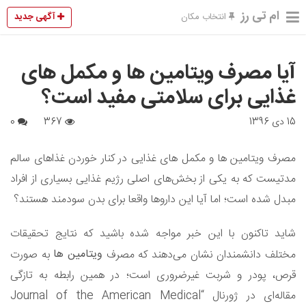
ام تی رز
آگهی جدید
انتخاب مکان
آیا مصرف ویتامین ها و مکمل های
غذایی برای سلامتی مفید است؟
15 دی 1396
367
0
مصرف ویتامین ها و مکمل های غذایی در کنار خوردن غذاهای سالم
مدتیست که به یکی از بخش‌های اصلی رژیم غذایی بسیاری از افراد
مبدل شده است؛ اما آیا این داروها واقعا برای بدن سودمند هستند؟
شاید تاکنون با این خبر مواجه شده باشید که نتایج تحقیقات
ویتامین ها
مختلف دانشمندان نشان می‌دهند که مصرف
به صورت
قرص، پودر و شربت غیرضروری است؛ در همین رابطه به تازگی
مقاله‌ای در ژورنال “Journal of the American Medical