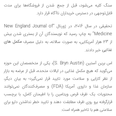
سنگ کلیه می‌شود،‌ قبل از جمع شدن از فروشگاه‌ها برای مدت
قابل‌توجهی در دسترس خریداران ناآگاه قرار دارد.
تحقیقی در سال 2016، در ژورنال “New England Journal of
Medicine” به چاپ رسید که نویسندگان آن از بستری شدن بیش
مکمل های
از 23 هزار آمریکایی، به صورت سالانه، به دلیل مصرف
غذایی
خبر دادند.
اس برین آستین (S. Bryn Austin)، یکی از متخصصان این حوزه
می‌گوید که هیچ مکمل غذایی در ایالات متحده، قبل از عرضه به بازار
از نظر کارایی و سلامت مورد تایید قرار نمی‌گیرد؛ به بیان دیگر،
سازمان غذا و داروی آمریکا (FDA) و مصرف‌کنندگان نمی‌توانند
محتویات یک ظرف قرص ویتامین را با اطیمنان کامل، با برچسب
قرارگرفته برو روی ظرف مطابقت دهند و تایید خطر نداشتن دارو برای
سلامتی هم با تاخیر همراه است.