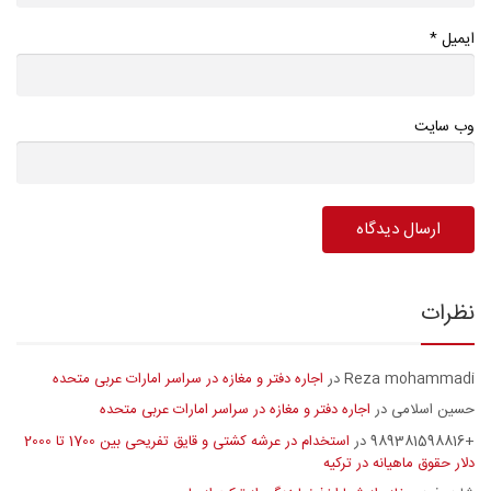
*
ایمیل
وب سایت
نظرات
Reza mohammadi
اجاره دفتر و مغازه در سراسر امارات عربی متحده
در
حسین اسلامی
اجاره دفتر و مغازه در سراسر امارات عربی متحده
در
+989381598816
استخدام در عرشه کشتی و قایق تفریحی بین 1700 تا 2000
در
دلار حقوق ماهیانه در ترکیه