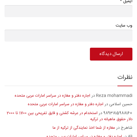
*
ایمیل
وب سایت
نظرات
Reza mohammadi
اجاره دفتر و مغازه در سراسر امارات عربی متحده
در
حسین اسلامی
اجاره دفتر و مغازه در سراسر امارات عربی متحده
در
+989381598816
استخدام در عرشه کشتی و قایق تفریحی بین 1700 تا 2000
در
دلار حقوق ماهیانه در ترکیه
شاهرخ
مغازه از شما اخذ نمایندگی از ترکیه از ما
در
Ali
اجاره دفتر و مغازه در سراسر امارات عربی متحده
در