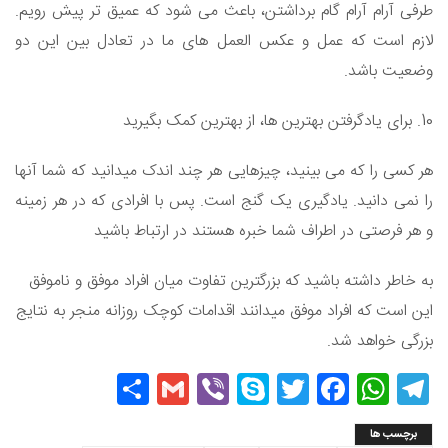
طرفی آرام آرام گام برداشتن، باعث می شود که عمیق تر پیش رویم.
لازم است که عمل و عکس العمل های ما در تعادل بین این دو
وضعیت باشد.
10. برای یادگرفتن بهترین ها، از بهترین کمک بگیرید
هر کسی را که می بینید، چیزهایی هر چند اندک میدانید که شما آنها
را نمی دانید. یادگیری یک گنج است. پس با افرادی که در هر زمینه
و هر فرصتی در اطراف شما خبره هستند در ارتباط باشید
به خاطر داشته باشید که بزرگترین تفاوت میان افراد موفق و ناموفق
این است که افراد موفق میدانند اقدامات کوچک روزانه منجر به نتایج
بزرگی خواهد شد.
Share
Gmail
Viber
Skype
Twitter
Facebook
WhatsApp
Telegram
برچسب ها