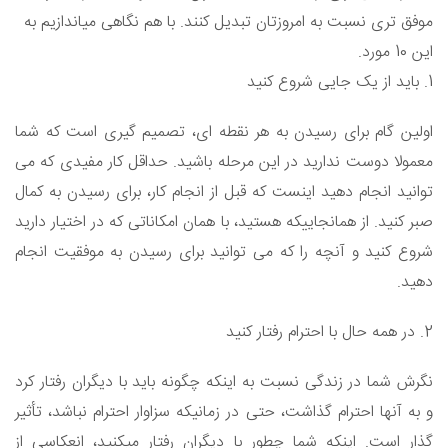
موفق تری نسبت به امروزتان تبدیل کنند. با هم نگاهی میاندازیم به
این 10 مورد.
1. باید از یک جایی شروع کنید
اولین گام برای رسیدن به هر نقطه ای، تصمیم گیری است که شما
معمولا دوست ندارید در این مرحله باشید. حداقل کار مفیدی که می
توانید انجام دهید اینست که قبل از انجام کار، برای رسیدن به کمال
صبر کنید. از همانجاییکه هستید، با همان امکاناتی که در اختیار دارید
شروع کنید و آنچه را که می توانید برای رسیدن به موفقیت انجام
دهید.
2. در همه حال با احترام رفتار کنید
نگرش شما در زندگی نسبت به اینکه چگونه باید با دیگران رفتار کرد
و به آنها احترام گذاشت، حتی در زمانیکه سزاوار احترام نباشد، تأثیر
گذار است. اینکه شما چطور با دیگران رفتار میکنید، انعکاسی از