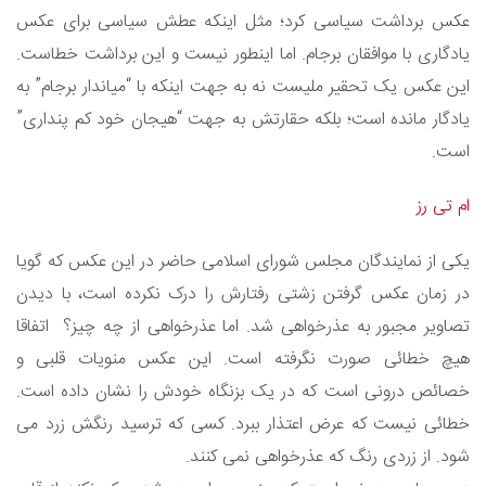
عکس برداشت سیاسی کرد؛ مثل اینکه عطش سیاسی برای عکس
یادگاری با موافقان برجام. اما اینطور نیست و این برداشت خطاست.
این عکس یک تحقیر ملیست نه به جهت اینکه با “میاندار برجام” به
یادگار مانده است؛ بلکه حقارتش به جهت “هیجان خود کم پنداری”
است.
ام تی رز
یکی از نمایندگان مجلس شورای اسلامی حاضر در این عکس که گویا
در زمان عکس گرفتن زشتی رفتارش را درک نکرده است، با دیدن
تصاویر مجبور به عذرخواهی شد. اما عذرخواهی از چه چیز؟ اتفاقا
هیچ خطائی صورت نگرفته است. این عکس منویات قلبی و
خصائص درونی است که در یک بزنگاه خودش را نشان داده است.
خطائی نیست که عرض اعتذار ببرد. کسی که ترسید رنگش زرد می
شود. از زردی رنگ که عذرخواهی نمی کنند.