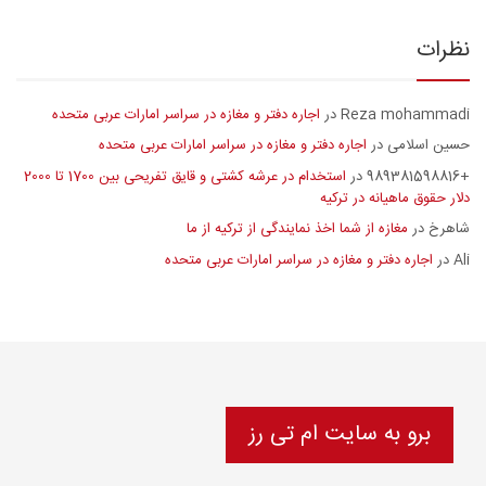
نظرات
Reza mohammadi
اجاره دفتر و مغازه در سراسر امارات عربی متحده
در
حسین اسلامی
اجاره دفتر و مغازه در سراسر امارات عربی متحده
در
+989381598816
استخدام در عرشه کشتی و قایق تفریحی بین 1700 تا 2000
در
دلار حقوق ماهیانه در ترکیه
شاهرخ
مغازه از شما اخذ نمایندگی از ترکیه از ما
در
Ali
اجاره دفتر و مغازه در سراسر امارات عربی متحده
در
برو به سایت ام تی رز