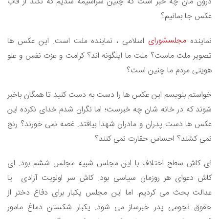
درون مان چه خبر است که چنین سراسیمه شدیم که نکند از قاب
عکس جا بمانیم؟
مجلسشورای
نماینده
اسلامی ، نماینده ملت است. این عکس ها
تصویر ملت ماست؟ ملت ما اینگونه اند؟ کرامت و عزت نفس و علو
هویتی مردم ما چنین است؟
خواستم بنویسم این عکس ها را دست به دست کنید تا همگان باخبر
شوند که در خانه شان چه خبرست؛ اما نگران شدم خدای نکرده این
عکس ها دست پدران و مادران شهدا بیافتد. غصه نمی خورند؟ رنج
نمی کشند؟ احساس حقارت نمی کنند؟
ای کاش سطح اختلاف با این مجلس شبیه مجلس ششم بود. ای
کاش دعوای هر روزمان سیاسی بود. کاش سر اولویت آزادی یا
عدالت بحث می کردیم. اما این مجلس یکبار برای دفاع دختر از
حقوق نجومی پدر خبرساز می شود. یکبار شکستن دماغ مامور