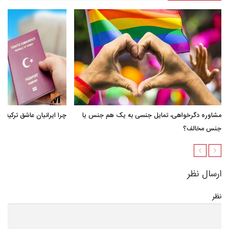
مشاوره دگرخواهی، تمایل جنسی به یک هم جنس یا
چرا ایرانیان عاشق ترکیه 
جنس مخالف؟
ارسال نظر
نظر