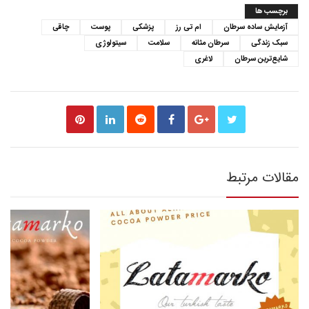
برچسب ها
آزمایش ساده سرطان
ام تی رز
پزشکی
پوست
چاقی
سبک زندگی
سرطان مثانه
سلامت
سیتولوژی
شایع‌ترین سرطان
لاغری
مقالات مرتبط