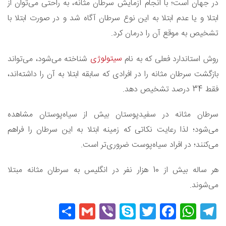
در جهان است؛ با انجام آزمایش سرطان مثانه، به راحتی می‌توان از
ابتلا و یا عدم ابتلا به این نوع سرطان آگاه شد و در صورت ابتلا با
تشخیص به موقع آن را درمان کرد.
سیتولوژی
روش استاندارد فعلی که به نام
شناخته می‌شود، می‌تواند
بازگشت سرطان مثانه را در افرادی که سابقه ابتلا به آن را داشته‌اند،
فقط 34 درصد تشخیص دهد.
سرطان مثانه در سفیدپوستان بیش از سیاه‌پوستان مشاهده
می‌شود؛ لذا رعایت نکاتی که زمینه ابتلا به این سرطان را فراهم
می‌کنند؛ در افراد سیاه‌پوست ضروری‌تر است.
هر ساله بیش از 10 هزار نفر در انگلیس به سرطان مثانه مبتلا
می‌شوند.
Share
Gmail
Viber
Skype
Twitter
Facebook
WhatsApp
Telegram