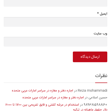
*
ایمیل
وب سایت
نظرات
Reza mohammadi
اجاره دفتر و مغازه در سراسر امارات عربی متحده
در
حسین اسلامی
اجاره دفتر و مغازه در سراسر امارات عربی متحده
در
+989381598816
استخدام در عرشه کشتی و قایق تفریحی بین 1700 تا 2000
در
دلار حقوق ماهیانه در ترکیه