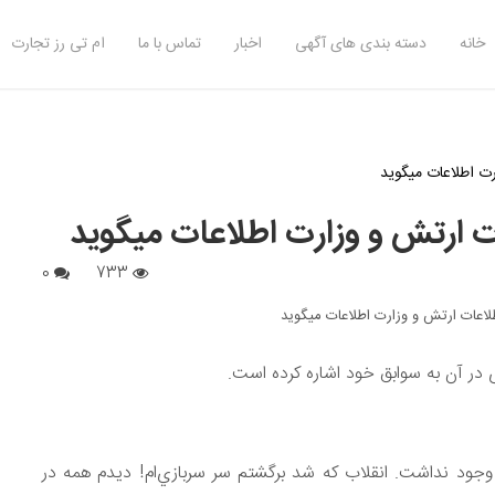
خانه
دسته بندی های آگهی
اخبار
تماس با ما
ام تی رز تجارت
ت اطلاعات میگوید
 ارتش و وزارت اطلاعات میگوید
0
733
 در آن به سوابق خود اشاره کرده است.
ها وجود نداشت. انقلاب كه شد برگشتم سر سربازي‌ام! ديدم همه در