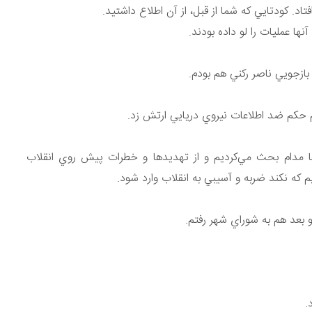
اد. كودتايي كه شما از قبل، از آن اطلاع داشتيد.
آنها عمليات را لو داده بودند.
بازجويي ناصر ركني هم بودم.
ايم حكم ضد اطلاعات نيروي دريايي ارتش زد.
‌ها مدام بحث مي‌كرديم و از تهديدها و خطرات پيش روي انقلاب
كه نكند ضربه و آسيبي به انقلاب وارد شود.
 بعد هم به شوراي شهر رفتم.
.