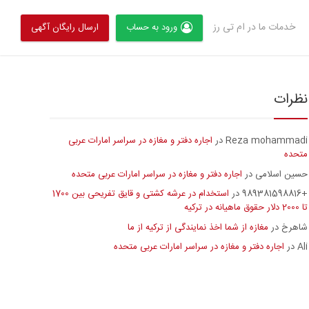
خدمات ما در ام تی رز
ورود به حساب
ارسال رایگان آگهی
نظرات
Reza mohammadi
اجاره دفتر و مغازه در سراسر امارات عربی
در
متحده
حسین اسلامی
اجاره دفتر و مغازه در سراسر امارات عربی متحده
در
+989381598816
استخدام در عرشه کشتی و قایق تفریحی بین 1700
در
تا 2000 دلار حقوق ماهیانه در ترکیه
شاهرخ
مغازه از شما اخذ نمایندگی از ترکیه از ما
در
Ali
اجاره دفتر و مغازه در سراسر امارات عربی متحده
در