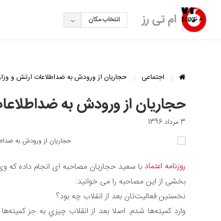
ام تی رز
انتخاب مکان
اجتماعی
حجاریان از ورودش به ضداطلاعات ارتش و وزار
حجاریان از ورودش به ضداطلاعات
3 مرداد 1396
روزنامه اعتماد
با سعید حجاریان مصاحبه ای انجام داده که وی
بخشی از این مصاحبه را می خوانید:
نخستين فعاليت‌تان بعد از انقلاب چه بود؟
وارد كميته‌ها شدم. اصلا بعد از انقلاب چيزي به جز كميته‌