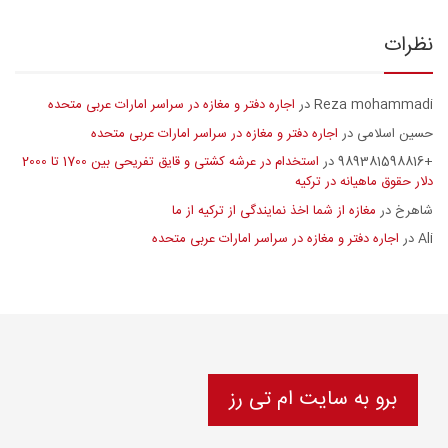
نظرات
Reza mohammadi
اجاره دفتر و مغازه در سراسر امارات عربی متحده
در
حسین اسلامی
اجاره دفتر و مغازه در سراسر امارات عربی متحده
در
+989381598816
استخدام در عرشه کشتی و قایق تفریحی بین 1700 تا 2000
در
دلار حقوق ماهیانه در ترکیه
شاهرخ
مغازه از شما اخذ نمایندگی از ترکیه از ما
در
Ali
اجاره دفتر و مغازه در سراسر امارات عربی متحده
در
برو به سایت ام تی رز