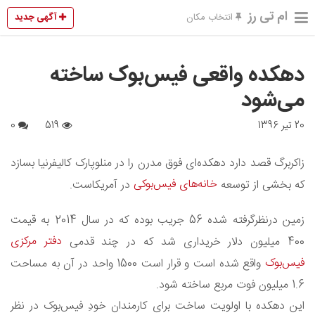
ام تی رز
آگهی جدید
انتخاب مکان
دهکده واقعی فیس‌بوک ساخته
می‌شود
20 تیر 1396
519
0
زاکربرگ قصد دارد دهکده‌ای فوق مدرن را در منلوپارک کالیفرنیا بسازد
خانه‌های فیس‌بوکی
که بخشی از توسعه
در آمریکاست.
زمین درنظرگرفته شده 56 جریب بوده که در سال 2014 به قیمت
دفتر مرکزی
400 میلیون دلار خریداری شد که در چند قدمی
فیس‌بوک
واقع شده است و قرار است 1500 واحد در آن به مساحت
1.6 میلیون فوت مربع ساخته شود.
این دهکده با اولویت ساخت برای کارمندان خودِ فیس‌بوک در نظر