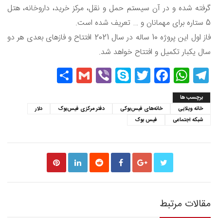
گرفته شده و در آن سیستم حمل و نقل، مرکز خرید، داروخانه، هتل
5 ستاره برای مهمانان و … تعریف شده است.
فاز اول این پروژه 10 ساله در سال 2021 افتتاح و فازهای بعدی هر دو
سال یکبار تکمیل و افتتاح خواهد شد.
Share
Gmail
Viber
Skype
Twitter
Facebook
WhatsApp
Telegram
برچسب ها
خانه ویلایی
خانه‌های فیس‌بوکی
دفتر مرکزی فیس‌بوک
دلار
شبکه اجتماعی
فیس بوک
مقالات مرتبط