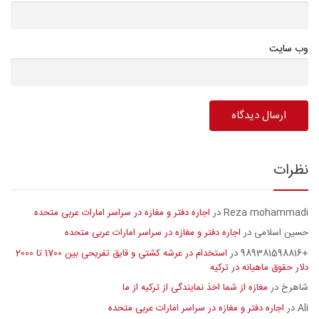
وب سایت
نظرات
Reza mohammadi
اجاره دفتر و مغازه در سراسر امارات عربی متحده
در
حسین اسلامی
اجاره دفتر و مغازه در سراسر امارات عربی متحده
در
+989381598816
استخدام در عرشه کشتی و قایق تفریحی بین 1700 تا 2000
در
دلار حقوق ماهیانه در ترکیه
شاهرخ
مغازه از شما اخذ نمایندگی از ترکیه از ما
در
Ali
اجاره دفتر و مغازه در سراسر امارات عربی متحده
در