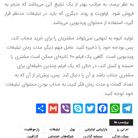
به نظر برسد، به مراتب بهتر از یک تبلیغ آنی می‌باشد که منجر به
فروش شود. اولویت و روند دیگری که باید در تبلیغات مدنظر قرار
گیرد، استفاده از محتوای ویدیویی می‌باشد.
تولید انبوه به تنهایی نمی‌تواند مشتریان را برای خرید مجاب کند،
پس بودجه خود را ذخیره کنید. عامل مهم دیگر، مدت زمان تبلیغات
ویدیویی است. گاهی یک فیلم ۶۰ ثانیه‌ای ممکن است مشتری را
خسته و کسل کند، در حالی که یک فیلم چندین دقیقه‌ای برای
مشتری جذاب باشد و آن را دنبال کند. پس، بیش‌تر از آن که به
تعداد کلمات و مدت زمان فکر کنید، به جذاب بودن محتوای تبلیغات
خود توجه کنید.
Share
Gmail
Viber
Skype
Twitter
Facebook
WhatsApp
Telegram
برچسب ها
ام تی رز
بازاریابی اینترنتی
پول
تبلیغات
راز موفقیت
سبک زندگی
سرمایه گذاری
شبکه‌های اجتماعی
کارآفرین