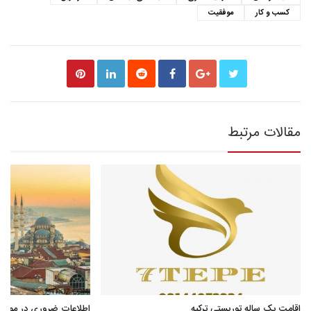
کسب و کار
موفقیت
مقالات مرتبط
اقامت یک ساله توریستی ترکیه
اطلاعات ضروری در مورد ا