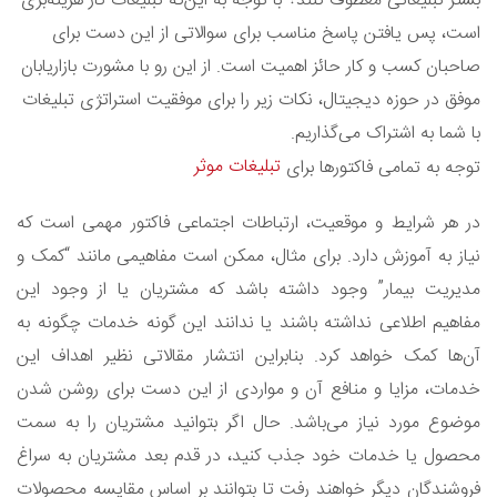
بستر تبلیغاتی معطوف کنند؟ با توجه به این‌که تبلیغات کار هزینه‌بری
است، پس یافتن پاسخ مناسب برای سوالاتی از این دست برای
صاحبان کسب و کار حائز اهمیت است. از این رو با مشورت بازاریابان
موفق در حوزه دیجیتال، نکات زیر را برای موفقیت استراتژی تبلیغات
با شما به اشتراک می‌گذاریم.
تبلیغات موثر
توجه به تمامی فاکتورها برای
در هر شرایط و موقعیت، ارتباطات اجتماعی فاکتور مهمی است که
نیاز به آموزش دارد. برای مثال، ممکن است مفاهیمی مانند “کمک و
مدیریت بیمار” وجود داشته باشد که مشتریان یا از وجود این
مفاهیم اطلاعی نداشته باشند یا ندانند این گونه خدمات چگونه به
آن‌ها کمک خواهد کرد. بنابراین انتشار مقالاتی نظیر اهداف این
خدمات، مزایا و منافع آن و مواردی از این دست برای روشن شدن
موضوع مورد نیاز می‌باشد. حال اگر بتوانید مشتریان را به سمت
محصول یا خدمات خود جذب کنید، در قدم بعد مشتریان به سراغ
فروشندگان دیگر خواهند رفت تا بتوانند بر اساس مقایسه محصولات