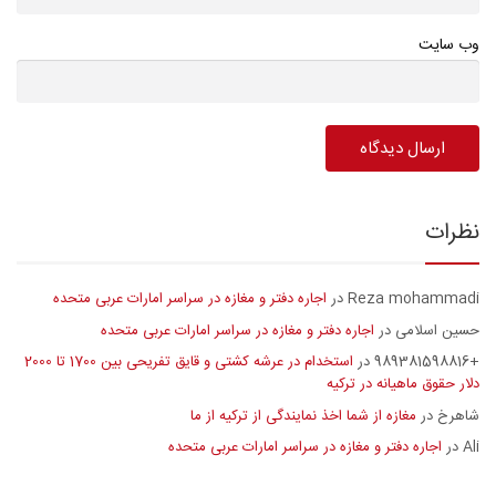
وب سایت
نظرات
Reza mohammadi
اجاره دفتر و مغازه در سراسر امارات عربی متحده
در
حسین اسلامی
اجاره دفتر و مغازه در سراسر امارات عربی متحده
در
+989381598816
استخدام در عرشه کشتی و قایق تفریحی بین 1700 تا 2000
در
دلار حقوق ماهیانه در ترکیه
شاهرخ
مغازه از شما اخذ نمایندگی از ترکیه از ما
در
Ali
اجاره دفتر و مغازه در سراسر امارات عربی متحده
در