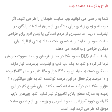
طراح و توسعه دهنده وب
شما به راحتی می توانید وب سایت خودتان را طراحی کنید، اگر
حوصله و زمان زیادی برای یادگیری از طریق اطلاعات رایگان در
اینترنت دارید. اما بسیاری از مردم آمادگی یا زمان لازم برای طراحی
سایت خود را ندارند و به همین علت تعداد زیادی از افراد برای
دیگران طراحی وب انجام می دهند.
براساس آمار BLS حدود 25 درصد از طراحان وب به صورت خویش
فرما کار کرده و تنها به یک لپ تاپ و اینترنت پرسرعت نیاز دارند.
میانگین دستمزد طراحان وب 63 هزار و 160 دلار در سال 2013 بوده
و 10 درصد برتر فعال در این عرصه توانسته اند به طور میانگین 110
هزار و 350 دلار درآمد سالیانه کسب کنند. برای شروع کار در این
زمینه به مدرک سطح بالای کامپیوتر نیاز ندارد. تنها چیزهای لازم،
گذراندن دوره آموزشی، تجربه اجرایی و رزومه ای از چندین سایت
موفق که طراحی کرده اید، است.