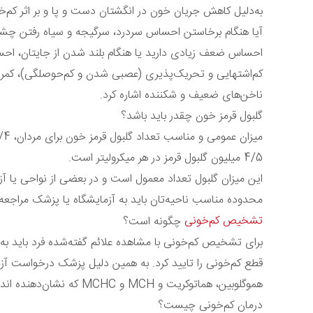
به‌دلیل کاهش جریان خون در انگشتان دست و پا و بر اثر کم‌خو
آیا هنگام برخاستن احساس سردرد، سرگیجه و سیاه رفتن چشم 
احساس ضعف زیادی دارید یا هنگام بلند شدن از جایتان، احسا
کم‌اشتهایی و تحریک‌پذیری (عصبی شدن و کم‌حوصلگی)، کمر
ناخن‌های ضعیف و شکننده اشاره کرد.
گلبول قرمز خون چقدر باید باشد؟
4/5 میلیون گلبول قرمز در هر میکرولیتر است.
این میزان گلبول تعداد معمول است و در بعضی از نواحی یا آز
محدوده مناسب ناحیه‌تان باید به آزمایشگاه یا پزشک مراجعه 
تشخیص کم‌خونی
چگونه است؟
برای تشخیص کم‌خونی با مشاهده علائم گفته‌شده فرد باید به پز
هموگلوبین، هماتوکریت و MCH و MCHC که نشان‌دهنده اندازه گلبول‌ها و غلظت هموگلوبین آنهاست، درخواست می‌شود.
درمان کم‌خونی چیست؟