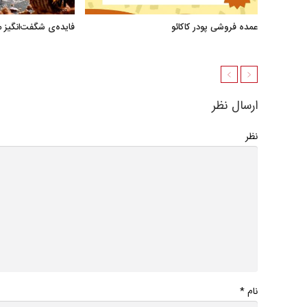
عمده فروشی پودر کاکائو
فایده‌ی شگفت‌انگیز 
ارسال نظر
نظر
*
نام