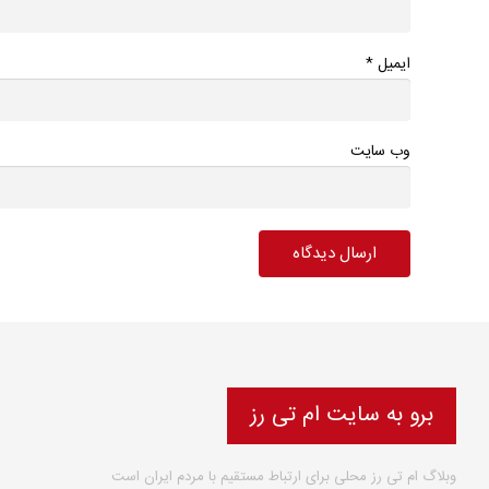
*
ایمیل
وب سایت
برو به سایت ام تی رز
وبلاگ ام تی رز محلی برای ارتباط مستقیم با مردم ایران است