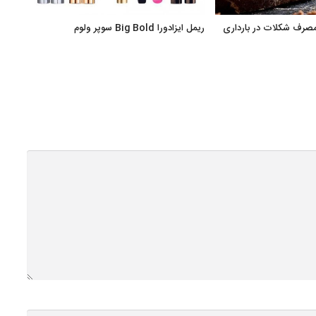
مصرف شکلات در بارداری
ریمل ایزادورا Big Bold سوپر ولوم