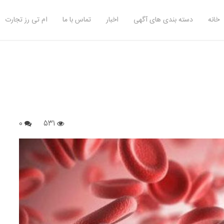
خانه
دسته بندی های آگهی
اخبار
تماس با ما
ام تی رز تجارت
0
531