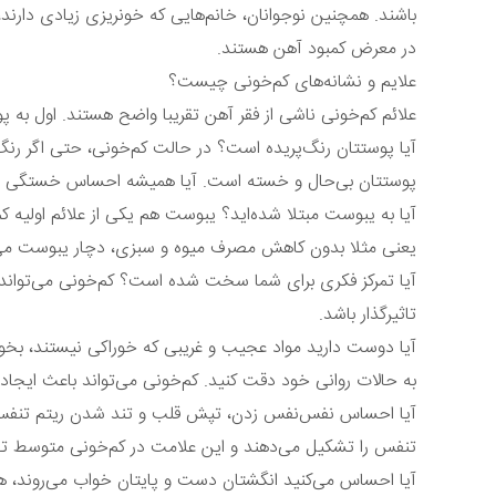
باشند. همچنین نوجوانان، خانم‌هایی که خونریزی زیادی دارند، خ
در معرض کمبود آهن هستند.
علایم و نشانه‌های کم‌خونی چیست؟
علائم کم‌خونی ناشی از فقر آهن تقریبا واضح هستند. اول به
آیا پوستتان رنگ‌پریده است؟ در حالت کم‌خونی، حتی اگر رنگ
پوستتان بی‌حال و خسته است. آیا همیشه احساس خستگی و بی‌
آیا به یبوست مبتلا شده‌اید؟ یبوست هم یکی از علائم اولیه
یعنی مثلا بدون کاهش مصرف میوه و سبزی، دچار یبوست می
آیا تمرکز فکری برای شما سخت شده است؟ کم‌خونی می‌تواند 
تاثیرگذار باشد.
آیا دوست دارید مواد عجیب و غریبی که خوراکی نیستند، بخوری
به حالات روانی خود دقت کنید. کم‌خونی می‌تواند باعث ایج
آیا احساس نفس‌نفس زدن، تپش قلب و تند شدن ریتم تنفس و
تنفس را تشکیل می‌دهند و این علامت در کم‌خونی متوسط تا 
آیا احساس می‌کنید انگشتان دست و پایتان خواب می‌روند، ه