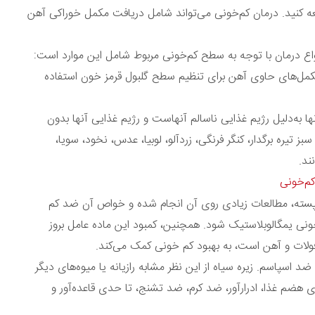
ه کنید. درمان کم‌خونی می‌تواند شامل دریافت مکمل خوراکی آهن
اع درمان با توجه به سطح کم‌خونی مربوط شامل این موارد است:
مکمل‌های حاوی آهن برای تنظیم سطح گلبول قرمز خون استفاده
ها به‌دلیل رژیم غذایی ناسالم آنهاست و رژیم غذایی آنها بدون
تیره برگدار، کنگر فرنگی، زردآلو، لوبیا، عدس، نخود، سویا،
ند.
کم‌خونی
ز پسته، مطالعات زیادی روی آن انجام شده و خواص آن ضد کم
نی یمگالوبلاستیک شود. همچنین، کمبود این ماده عامل بروز
فولات و آهن است، به بهبود کم خونی کمک می‌کند.
اسپاسم. زیره سیاه از این نظر مشابه رازیانه یا میوه‌های دیگر
 هضم غذا، ادرارآور، ضد کرم، ضد تشنج، تا حدی قاعده‌آور و