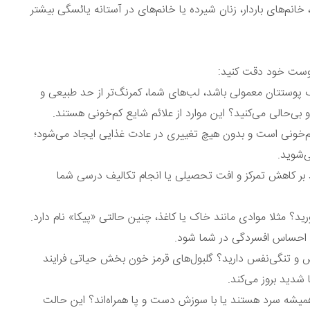
انم‌های باردار، زنان شیرده یا خانم‌های در آستانه‌ یائسگی بیشتر
 پوست خود دقت کنید:
 پوستتان معمولی باشد، لب‌های شما، کمرنگ‌تر از حد طبیعی و
حالی می‌کنید؟ این موارد از علائم شایع کم‌خونی هستند.
 کم‌خونی است و بدون هیچ تغییری در عادت غذایی ایجاد می‌شود؛
‌شوید.
بر کاهش تمرکز و افت تحصیلی یا انجام تکالیف درسی شما
د؟ مثلا موادی مانند خاک یا کاغذ، چنین حالتی «پیکا» نام دارد.
اد احساس افسردگی در شما شود.
 تنگی‌نفس دارید؟ گلبول‌های قرمز خون بخش حیاتی فرایند
شدید بروز می‌کند.
میشه سرد هستند یا با سوزش دست و پا همراه‌اند؟ این حالت