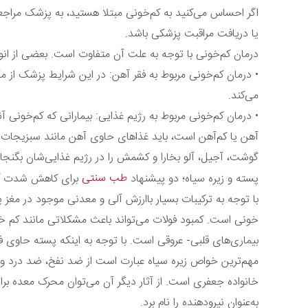
اگر احساس می‌کنید به کم‌خونی مبتلا هستید، به پزشک مراجع
یا دریافت مراقبت پزشکی باشد.
درمان کم‌خونی با توجه به علت آن متفاوت است. بعضی از انو
• درمان کم‌خونی مربوط به فقر آهن: در این شرایط پزشک از 
می‌کند.
• درمان کم‌خونی مربوط به رژیم غذایی: بیمارانی که کم‌خونی آن
آهن یا کم‌آهن است، باید غذاهای حاوی آهن مانند سبزیجات سبز 
گوشت، آجیل، آلو بخارا و کشمش را در رژیم غذایی‌شان بگنجان
طب سنتی
پسته و زیره سیاه؛ دو پیشنهاد
برای کاهش شدت
با توجه به ترکیبات بسیار باارزش آلی و معدنی موجود در مغ
خونی است. کمبود فولات می‌تواند باعث مشکلاتی مانند کم خو
بیماری‌های قلبی- عروقی است. با توجه به اینکه پسته حاوی 
مهم‌ترین خواص زیره سیاه عبارت است از ضد نفخ، ضد درد و ضد 
خانواده جعفری است. از آثار دیگر آن می‌توان محرک معده برای
به‌عنوان نیرودهنده را نام برد.