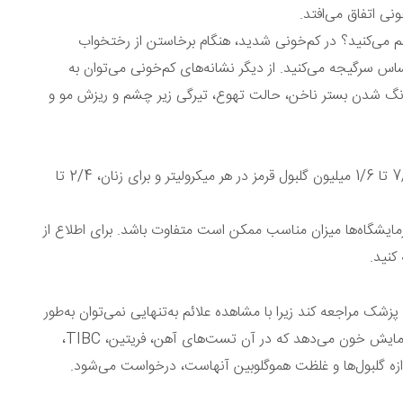
نی اتفاق می‌افتد.
می‌کنید؟ در کم‌خونی شدید، هنگام برخاستن از رختخواب
س سرگیجه می‌کنید. از دیگر نشانه‌های کم‌خونی می‌توان به
نگ شدن بستر ناخن، حالت تهوع، تیرگی زیر چشم و ریزش مو و
میزان عمومی و مناسب تعداد گلبول قرمز خون برای مردان، 7/4 تا 1/6 میلیون گلبول قرمز در هر میکرولیتر و برای زنان، 2/4 تا
مایشگاه‌ها میزان مناسب ممکن است متفاوت باشد. برای اطلاع از
کنید.
شک مراجعه کند زیرا با مشاهده علائم به‌تنهایی نمی‌توان به‌طور
قطع کم‌خونی را تایید کرد. به همین دلیل پزشک درخواست آزمایش خون می‌دهد که در آن تست‌های آهن، فریتین، TIBC،