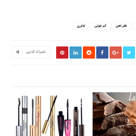
S
فقر اهن
کم خونی
لاغری
اشتراک گذاری
ارتب