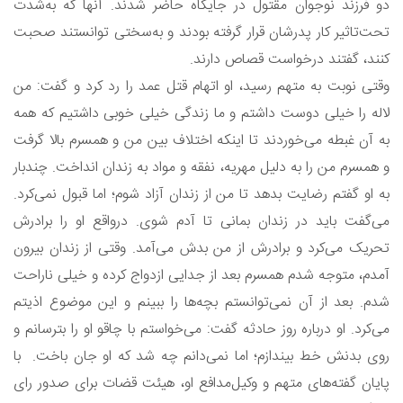
دو فرزند نوجوان مقتول در جایگاه حاضر شدند. آنها که به‌شدت
تحت‌تاثیر کار پدرشان قرار گرفته ‌بودند و به‌سختی توانستند صحبت
کنند، گفتند درخواست قصاص دارند.
وقتی نوبت به متهم رسید، او اتهام قتل عمد را رد کرد و گفت: من
لاله را خیلی دوست داشتم و ما زندگی خیلی خوبی داشتیم که همه
به آن غبطه می‌خوردند تا اینکه اختلاف بین من و همسرم بالا گرفت
و همسرم من را به دلیل مهریه، نفقه و مواد به زندان انداخت. چندبار
به او گفتم رضایت بدهد تا من از زندان آزاد شوم؛ اما قبول نمی‌کرد.
می‌گفت باید در زندان بمانی تا آدم شوی. درواقع او را برادرش
تحریک می‌کرد و برادرش از من بدش می‌آمد. وقتی از زندان بیرون
آمدم، متوجه شدم همسرم بعد از جدایی ازدواج کرده و خیلی ناراحت
شدم. بعد از آن نمی‌توانستم بچه‌ها را ببینم و این موضوع اذیتم
می‌کرد. او درباره روز حادثه گفت: می‌خواستم با چاقو او را بترسانم و
روی بدنش خط بیندازم؛ اما نمی‌دانم چه شد که او جان باخت. با
پایان گفته‌های متهم و وکیل‌مدافع او، هیئت قضات برای صدور رای