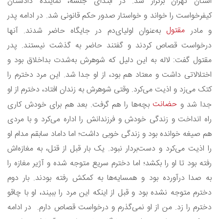
استان تهران برگزار شد. در ابتدای جلسه، نماینده دادستان
کیفرخواست را خواند و خواستار صدور حکم قانونی شد. در ادامه پدر
مقتول
و مادر
به‌عنوان اولیای‌دم در جایگاه حاضر شدند. آنها
درخواست قصاص کردند و گفتند حاضر به گذشت نیستند. پدر
مقتول گفت: لاله به این دلیل که شوهرش به‌شدت بداخلاق بود و
اختلالاتی داشت و معتاد هم بود، از او جدا شد. این مرد دخترم را
کتک می‌زد و اذیت می‌کرد. وقتی شوهرش به زندان افتاد، دخترم از او
حضانت
جدا شد و
بچه‌ها را هم گرفت. بعد هم برای خودش کاری
راه انداخت و زندگی خودش و فرزندانش را اداره می‌کرد و با مردی
هم صیغه خوانده بود و زندگی خوبی داشت؛ اما داماد سابقم مدام او
را اذیت می‌کرد و دست‌بردار نبود. یک بار قبل از قتل، به مغازه‌اش
رفته ‌بود تا او را بکشد؛ اما دخترم سریع متوجه شده و آژیر مغازه را
به صدا درآورده بود و همسایه‌ها به کمکش رفته‌ بودند. بار دوم
دخترم متوجه نشده‌ بود و قبل از اینکه این مرد را ببیند، او با چاقو
دخترم را زد. من از او نمی‌گذرم و درخواست قصاص دارم. در ادامه