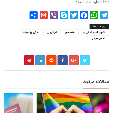
دادگاه وارد شور شدند.
Share
Gmail
Viber
Skype
Twitter
Facebook
WhatsApp
Telegram
برچسب ها
آخرین اخبار ام تی رز
اقتصادی
ام تی رز
ام تی رز حوادث
ام تی رویال
مقالات مرتبط