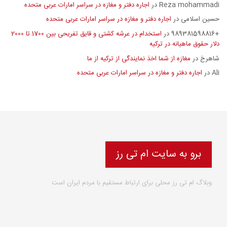
Reza mohammadi
اجاره دفتر و مغازه در سراسر امارات عربی متحده
در
حسین اسلامی
اجاره دفتر و مغازه در سراسر امارات عربی متحده
در
+989381598816
استخدام در عرشه کشتی و قایق تفریحی بین 1700 تا 2000
در
دلار حقوق ماهیانه در ترکیه
شاهرخ
مغازه از شما اخذ نمایندگی از ترکیه از ما
در
Ali
اجاره دفتر و مغازه در سراسر امارات عربی متحده
در
برو به سایت ام تی رز
وبلاگ ام تی رز محلی برای ارتباط مستقیم با مردم ایران است