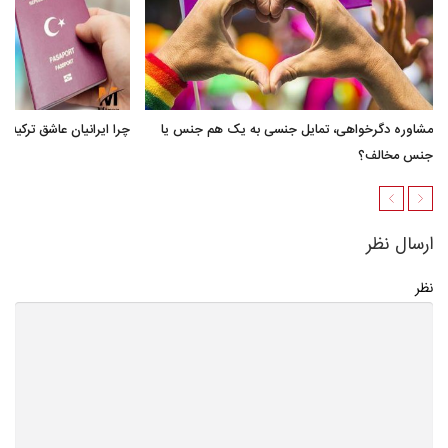
مشاوره دگرخواهی، تمایل جنسی به یک هم جنس یا
چرا ایرانیان عاشق ترکیه 
جنس مخالف؟
ارسال نظر
نظر