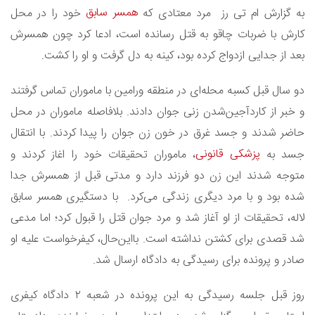
همسر سابق
به گزارش ام تی رز مرد معتادی که
خود را در محل
کارش با ضربات چاقو به قتل رسانده ‌‌است، ادعا کرد چون همسرش
بعد از جدایی ازدواج کرده‌ بود، کینه به دل گرفت و او را کشت.
دو سال قبل کسبه محله‌ای در منطقه ورامین با ماموران تماس گرفتند
و خبر از کارد‌آجین‌شدن زنی جوان دادند. بلافاصله ماموران در محل
حاضر شدند و جسد غرق در خون زن جوان را پیدا کردند. با انتقال
پزشکی قانونی
جسد به
، ماموران تحقیقات خود را اغاز کردند و
متوجه شدند این زن دو فرزند دارد و مدتی قبل از همسرش جدا
شده بود و با مرد دیگری زندگی می‌کرد. با دستگیری همسر سابق
لاله، تحقیقات از او آغاز شد و مرد جوان قتل را قبول کرد؛ اما مدعی
شد قصدی برای کشتن نداشته است. با‌این‌حال، کیفرخواست علیه او
صادر و پرونده برای رسیدگی به دادگاه ارسال شد.
روز قبل جلسه رسیدگی به این پرونده در شعبه ۲ دادگاه کیفری