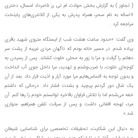
( تجاوز ) به گزارش بخش حوادث ام تی رز ۱۵مرداد امسال، دختری
۱۷ساله به نام سحر، همراه پدرش به یکی از کلانتری‌های پایتخت
مراجعه کرد .
وی گفت: «حدود ساعت هشت شب از ایستگاه متروی شهید باقری
پیاده شدم. در مسیر خانه بودم که ناگهان مردی غریبه از پشت سر
دهانم را گرفت و مرا با زور به محلی خلوت کشاند. پس از رسیدن به
کوچه‌ای خلوت، با ضرب‌و‌شتم و تهدید، مرا داخل جوی آب انداخت
و بدون توجه به التماس‌هایم مرا مورد آزار و اذیت قرار داد. بعد از آن
یک شال دور گردنم پیچید و بشدت فشار داد. درحالی که داشتم
خفه می‌شدم اما با تلاش فراوان بالاخره توانستم خودم را رها کنم. آن
مرد، لهجه افغانی داشت و پس از سرقت تلفن همراهم، متواری
شد.»
به دنبال این شکایت، تحقیقات تخصصی برای شناسایی شیطان