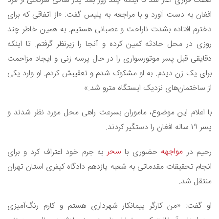
صفت فراری آغاز شد تا اینکه چند روز بعد پدر شاکی سرنخی از مرد
افغان به‌ دست آورد و با مراجعه به پلیس گفت: «از اتفاقی که برای
دخترم افتاده بشدت ناراحت و عصبانی هستیم. به همین خاطر چند
روزی در محل حادثه کمین کرده و آنجا را زیرنظر گرفتم. تا اینکه
دقایقی قبل پسر موتورسواری را در حال پرسه زنی و ایجاد مزاحمت
برای یک زن دیدم. به او مشکوک شدم و تعقیبش کردم. او وارد یکی
از ساختمان‌های نزدیک ایستگاه مترو شد.»
با اعلام این موضوع، ماموران بسرعت راهی محل مورد نظر شدند و
پسر ۱۹ ساله افغان را دستگیر کردند.
مواجهه
سحر
رحیم در
حضوری با
به جرم خود اعتراف کرد و برای
انجام تحقیقات مقدماتی به شعبه یازدهم دادگاه کیفری استان تهران
منتقل شد.
او گفت: «من کارگر پیمانکار شهرداری هستم و کارم رنگ‌آمیزی