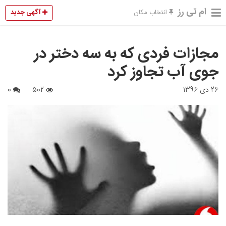
ام تی رز
آگهی جدید
انتخاب مکان
مجازات فردی که به سه دختر در
جوی آب تجاوز کرد
26 دی 1396
502
0