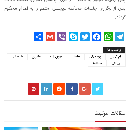
پس از برگزاری جلسات محاکمه غیرعلنی، متهم را به اعدام محکوم
کردند.
Share
Gmail
Viber
Skype
Twitter
Facebook
WhatsApp
Telegram
برچسب ها
ام تی رز
پرسه زنی
جلسات
جوی آب
دختران
شناسایی
غیرعلنی
محاکمه
مقالات مرتبط