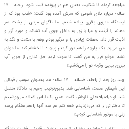
مراجعه کردند تا شکایت بعدی هم در پرونده ثبت شود. راحله – ۱۷
ساله- درباره بلای شومی که سرش آمده بود گفت: «شب بود که از
ایستگاه متروی باقری پیاده شدم. اما ناگهان مردی از پشت سر
دهانم را گرفت و مرا با زور به داخل جوی آب کشاند و مورد آزار و
اذیت قرار داد. لحظات زیادی با او درگیر بودم اوهم با مشت و لگد به
من می‌زد. یک پارچه را هم دور گردنم پیچید تا خفه‌ام کند اما موفق
نشد. موقع فرار به من گفت تا سوت نزدم حق نداری از جوی آب
بیرون بیایی وگرنه تو را می‌کشم.»
چند روز بعد از راحله، افسانه – ۱۷ ساله- هم به‌‌عنوان سومین قربانی
این شیطان صفت، شناسایی شد. بدین‌ترتیب رحیم به دادگاه منتقل
شد. او دراعتراف‌های تازه‌اش گفت: «من یک لباس اضافه می‌پوشیدم
تا دخترانی را که می‌دزدیدم خفه کنم. هر سه آنها را هم هنگام پرسه
زنی با موتور شناسایی کردم.»
پس ازتایید تجاوز به دختران از سوی پزشکی قانونی، قضات دادگاه