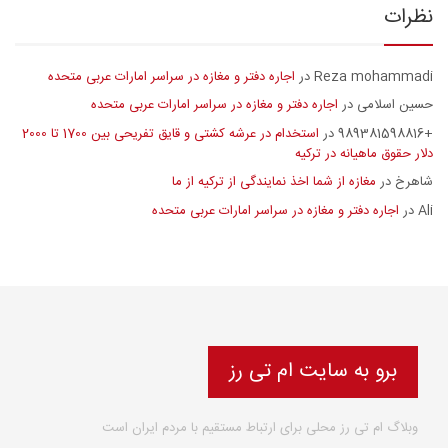
نظرات
Reza mohammadi
اجاره دفتر و مغازه در سراسر امارات عربی متحده
در
حسین اسلامی
اجاره دفتر و مغازه در سراسر امارات عربی متحده
در
+989381598816
استخدام در عرشه کشتی و قایق تفریحی بین 1700 تا 2000
در
دلار حقوق ماهیانه در ترکیه
شاهرخ
مغازه از شما اخذ نمایندگی از ترکیه از ما
در
Ali
اجاره دفتر و مغازه در سراسر امارات عربی متحده
در
برو به سایت ام تی رز
وبلاگ ام تی رز محلی برای ارتباط مستقیم با مردم ایران است