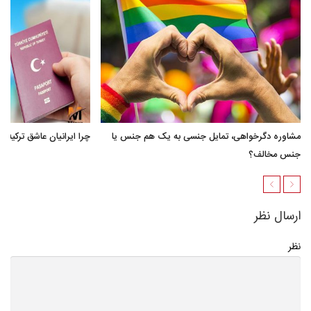
مشاوره دگرخواهی، تمایل جنسی به یک هم جنس یا
چرا ایرانیان عاشق ترکیه 
جنس مخالف؟
ارسال نظر
نظر