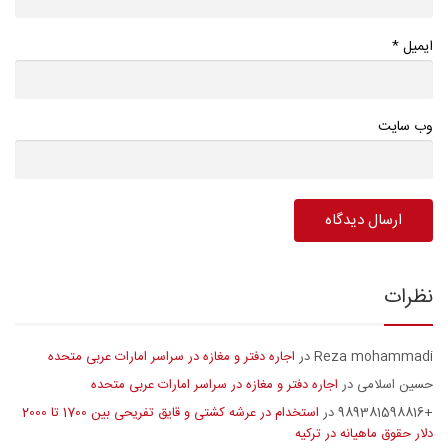
*
ایمیل
وب سایت
نظرات
Reza mohammadi
اجاره دفتر و مغازه در سراسر امارات عربی متحده
در
حسین اسلامی
اجاره دفتر و مغازه در سراسر امارات عربی متحده
در
+989381598816
استخدام در عرشه کشتی و قایق تفریحی بین 1700 تا 2000
در
دلار حقوق ماهیانه در ترکیه