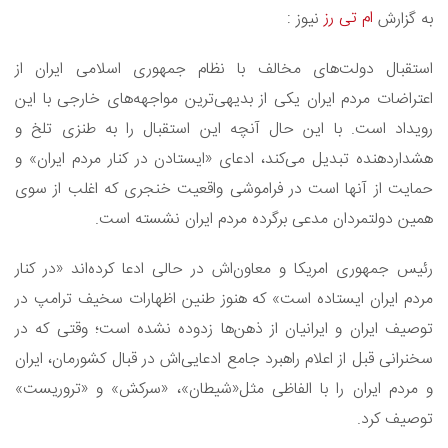
ام تی رز
به گزارش
نیوز :
استقبال دولت‌های مخالف با نظام جمهوری اسلامی ایران از
اعتراضات مردم ایران یکی از بدیهی‌ترین مواجهه‌های خارجی با این
رویداد است. با این حال آنچه این استقبال را به طنزی تلخ و
هشداردهنده تبدیل می‌کند، ادعای «ایستادن در کنار مردم ایران» و
حمایت از آنها است در فراموشی واقعیت خنجری که اغلب از سوی
همین دولتمردان مدعی برگرده مردم ایران نشسته است.
رئیس جمهوری امریکا و معاون‌اش در حالی ادعا کرده‌اند «در کنار
مردم ایران ایستاده است» که هنوز طنین اظهارات سخیف ترامپ در
توصیف ایران و ایرانیان از ذهن‌ها زدوده نشده است؛ وقتی که در
سخنرانی قبل از اعلام راهبرد جامع ادعایی‌اش در قبال کشورمان، ایران
و مردم ایران را با الفاظی مثل«شیطان»، «سرکش» و «تروریست‌»
توصیف کرد.