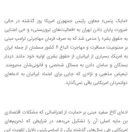
«مایک پنس» معاون رئیس جمهوری امریکا روز گذشته در حالی
ضرورت پایان دادن تهران به «فعالیت‌های تروریستی» و «بی اعتنایی
به حقوق بشر» را مدعی شد که به صرف فرمان مهاجرتی ترامپ مبنی
بر ممنوعیت مسافرت و مهاجرت اتباع 6 کشور مسلمان از جمله ایران
به امریکا، بسیاری از ایرانیان از حقوق بشری اولیه خود مانند دیدار
بستگان و سامان دادن به مسائل شخصی و قانونی‌شان محرومند.
تبعیض مذهبی و نژادی که جایی برای اعتماد ایرانیان به ادعاهای
دولتمردان امریکایی باقی نمی‌گذارد.
ادعای کاخ سفید مبنی بر حمایت از اعتراضاتی که مشکلات اقتصادی
بن مایه اصلی آن را تشکیل می‌دهد در شرایطی که تحریم‌های
امریکایی طی سال‌های گذشته یکی از اساسی‌ترین دلایل تقویت این