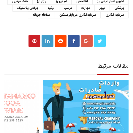
آخرین اخبار ام تی رز
اقتصادی
ام تی رز
بازار ارز
بانک مرکزی
پزشکی
تبریز
تجارت
ترامپ
ترکیه
جراحی پلاستیک
سرمایه گذاری
سرمایه‌گذاری در بازار مسکن
مداخله جویانه
مقالات مرتبط