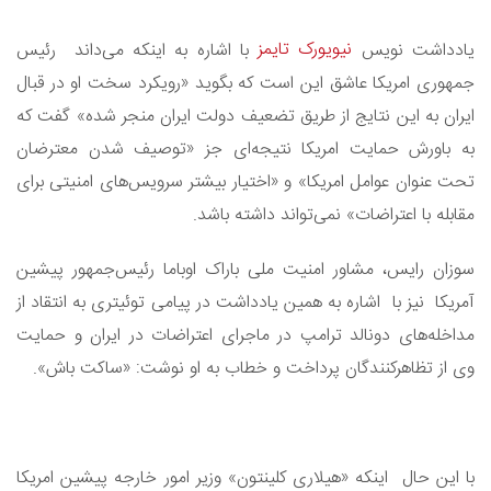
نیویورک تایمز
یادداشت نویس
با اشاره به اینکه می‌داند رئیس‌
جمهوری امریکا عاشق این است که بگوید «رویکرد سخت او در قبال
ایران به این نتایج از طریق تضعیف دولت ایران منجر شده» گفت که
به باورش حمایت امریکا نتیجه‌ای جز «توصیف شدن معترضان
تحت عنوان عوامل امریکا» و «اختیار بیشتر سرویس‌های امنیتی برای
مقابله با اعتراضات» نمی‌تواند داشته باشد.
سوزان رایس، مشاور امنیت ملی باراک اوباما رئیس‌جمهور پیشین
آمریکا نیز با اشاره به همین یادداشت در پیامی توئیتری به انتقاد از
مداخله‌های دونالد ترامپ در ماجرای اعتراضات در ایران و حمایت
وی از تظاهرکنندگان پرداخت و خطاب به او نوشت: «ساکت باش».
با این حال اینکه «هیلاری کلینتون» وزیر امور خارجه پیشین امریکا