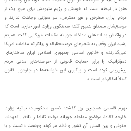
متمدن باید از اعتراضات در ایران حمایت کند»؛ گویا این واقعیت را
هنوز در نیافته است که خودش و رژیم متبوعش برای هیچ یک از
مردم ایران، معترض و غیر معترض، سر سوزنی وجاهت ندارند و
موضع‌شان مصداق همین گفته سخنگوی وزارت امور خارجه است که
در واکنش به ادعاهای مداخله جویانه مقامات امریکایی گفت: «مردم
رشید ایران وقعی به شعارهای فرصت‌طلبانه و ریاکارانه مقامات امریکا
نمی‌گذارند» و «قانون اساسی جمهوری اسلامی ایران ساختارهای
دموکراتیک را برای حمایت قانونی از خواسته‌های مدنی مردم
پیش‌بینی کرده است و پیگیری این خواسته‌ها در چارچوب قانون
کاملاً امکانپذیر است.»
بهرام قاسمی همچنین روز گذشته ضمن محکومیت بیانیه وزارت
خارجه کانادا، مواضع مداخله جویانه دولت کانادا را ناقض تعهدات
حقوقی و بین المللی آن کشور و فاقد هر گونه وجاهت دانست و با